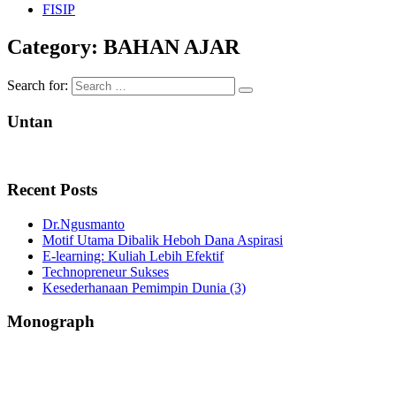
FISIP
Category:
BAHAN AJAR
Search for:
Untan
Recent Posts
Dr.Ngusmanto
Motif Utama Dibalik Heboh Dana Aspirasi
E-learning: Kuliah Lebih Efektif
Technopreneur Sukses
Kesederhanaan Pemimpin Dunia (3)
Monograph