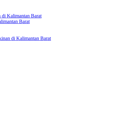
 di Kalimantan Barat
limantan Barat
inan di Kalimantan Barat