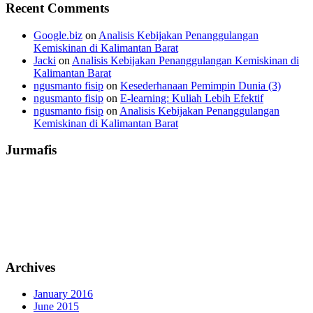
Recent Comments
Google.biz
on
Analisis Kebijakan Penanggulangan
Kemiskinan di Kalimantan Barat
Jacki
on
Analisis Kebijakan Penanggulangan Kemiskinan di
Kalimantan Barat
ngusmanto fisip
on
Kesederhanaan Pemimpin Dunia (3)
ngusmanto fisip
on
E-learning: Kuliah Lebih Efektif
ngusmanto fisip
on
Analisis Kebijakan Penanggulangan
Kemiskinan di Kalimantan Barat
Jurmafis
Archives
January 2016
June 2015