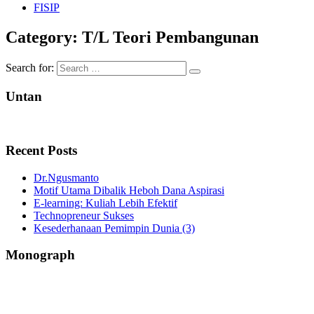
FISIP
Category:
T/L Teori Pembangunan
Search for:
Untan
Recent Posts
Dr.Ngusmanto
Motif Utama Dibalik Heboh Dana Aspirasi
E-learning: Kuliah Lebih Efektif
Technopreneur Sukses
Kesederhanaan Pemimpin Dunia (3)
Monograph