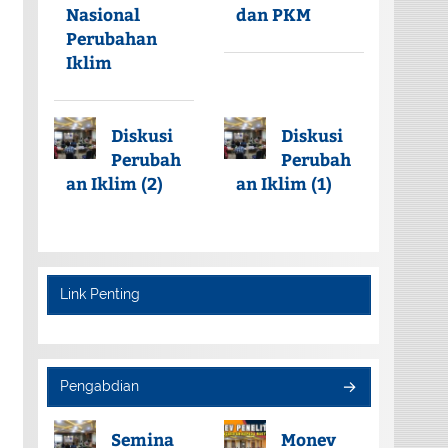
Nasional
dan PKM
Perubahan
Iklim
Diskusi
Diskusi
Perubah
Perubah
an Iklim (2)
an Iklim (1)
Link Penting
Pengabdian
Semina
Monev