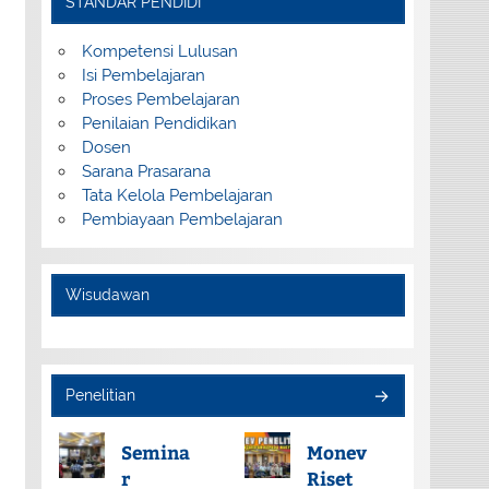
STANDAR PENDIDI
Kompetensi Lulusan
Isi Pembelajaran
Proses Pembelajaran
Penilaian Pendidikan
Dosen
Sarana Prasarana
Tata Kelola Pembelajaran
Pembiayaan Pembelajaran
Wisudawan
Penelitian
Semina
Monev
r
Riset