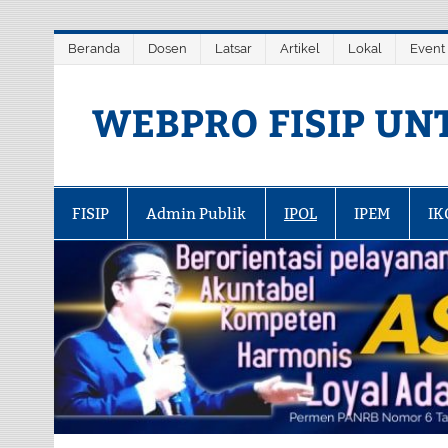
Skip
Beranda
Dosen
Latsar
Artikel
Lokal
Event
to
content
WEBPRO FISIP UN
FISIP
Admin Publik
IPOL
IPEM
IK