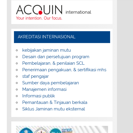
international
AKREDITASI INTERNASIONAL
kebijakan jaminan mutu
Desain dan persetujuan program
Pembelajaran, & penilaian SCL
Penerimaan pengakuan, & sertifikasi mhs
staf pengajar
Sumber daya pembelajaran
Manajemen informasi
Informasi publik
Pemantauan & Tinjauan berkala
Siklus Jaminan mutu eksternal