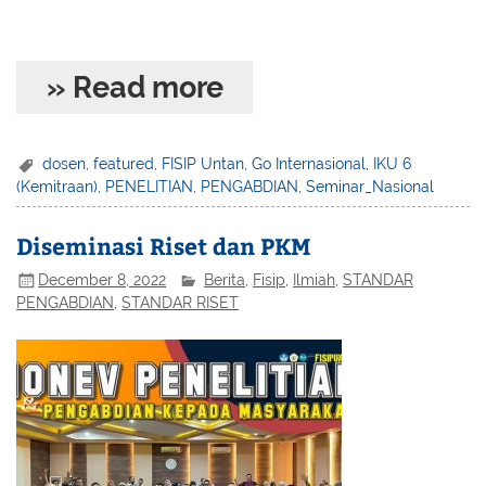
» Read more
dosen
,
featured
,
FISIP Untan
,
Go Internasional
,
IKU 6
(Kemitraan)
,
PENELITIAN
,
PENGABDIAN
,
Seminar_Nasional
Diseminasi Riset dan PKM
December 8, 2022
Berita
,
Fisip
,
Ilmiah
,
STANDAR
PENGABDIAN
,
STANDAR RISET