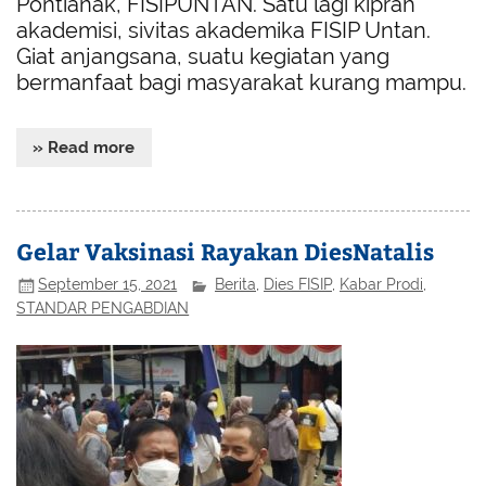
Pontianak, FISIPUNTAN. Satu lagi kiprah
akademisi, sivitas akademika FISIP Untan.
Giat anjangsana, suatu kegiatan yang
bermanfaat bagi masyarakat kurang mampu.
» Read more
Gelar Vaksinasi Rayakan DiesNatalis
September 15, 2021
Berita
,
Dies FISIP
,
Kabar Prodi
,
STANDAR PENGABDIAN