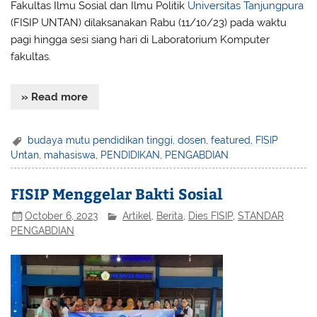
Fakultas Ilmu Sosial dan Ilmu Politik
Universitas Tanjungpura
(FISIP UNTAN) dilaksanakan Rabu (11/10/23) pada waktu
pagi hingga sesi siang hari di Laboratorium Komputer
fakultas.
» Read more
budaya mutu pendidikan tinggi
,
dosen
,
featured
,
FISIP
Untan
,
mahasiswa
,
PENDIDIKAN
,
PENGABDIAN
FISIP Menggelar Bakti Sosial
October 6, 2023
Artikel
,
Berita
,
Dies FISIP
,
STANDAR
PENGABDIAN