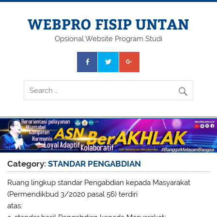
Skip
to
content
WEBPRO FISIP UNTAN
Opsional Website Program Studi
Category:
STANDAR PENGABDIAN
Ruang lingkup standar Pengabdian kepada Masyarakat
(Permendikbud 3/2020 pasal 56) terdiri
atas: