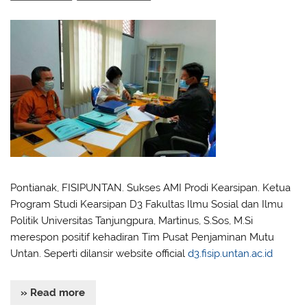
Pontianak, FISIPUNTAN. Sukses AMI Prodi Kearsipan. Ketua
Program Studi Kearsipan D3 Fakultas Ilmu Sosial dan Ilmu
Politik Universitas Tanjungpura, Martinus, S.Sos, M.Si
merespon positif kehadiran Tim Pusat Penjaminan Mutu
Untan. Seperti dilansir website official
d3.fisip.untan.ac.id
» Read more