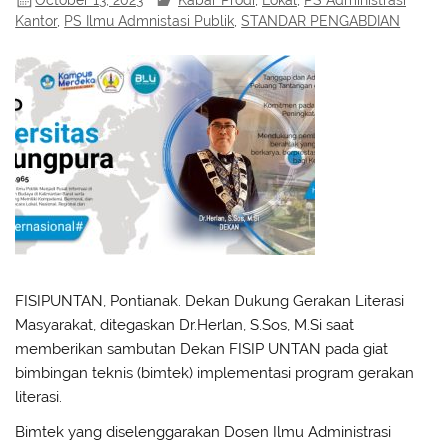
Kantor
,
PS Ilmu Admnistasi Publik
,
STANDAR PENGABDIAN
FISIPUNTAN, Pontianak. Dekan Dukung Gerakan Literasi
Masyarakat, ditegaskan Dr.Herlan, S.Sos, M.Si saat
memberikan sambutan Dekan FISIP UNTAN pada giat
bimbingan teknis (bimtek) implementasi program gerakan
literasi.
Bimtek yang diselenggarakan Dosen Ilmu Administrasi