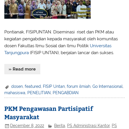
Pontianak, FISIPUNTAN. Diseminasi riset dan PKM atau
kegiatan pengabdian kepada masyarakat oleh komunitas
dosen Fakultas Ilmu Sosial dan Ilmu Politik
Universitas
Tanjungpura
(FISIP UNTAN), berjalan lancar dan sukses.
» Read more
dosen
,
featured
,
FISIP Untan
,
forum ilmiah
,
Go Internasional
,
mahasiswa
,
PENELITIAN
,
PENGABDIAN
PKM Pengawasan Partisipatif
Masyarakat
December 8, 2022
Berita
,
PS Administrasi Kantor
,
PS