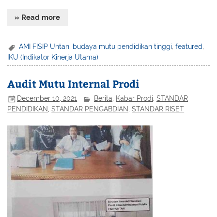
» Read more
AMI FISIP Untan
,
budaya mutu pendidikan tinggi
,
featured
,
IKU (Indikator Kinerja Utama)
Audit Mutu Internal Prodi
December 10, 2021
Berita
,
Kabar Prodi
,
STANDAR
PENDIDIKAN
,
STANDAR PENGABDIAN
,
STANDAR RISET