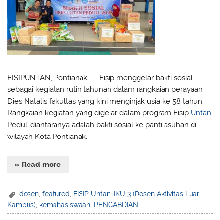
FISIPUNTAN, Pontianak. – Fisip menggelar bakti sosial
sebagai kegiatan rutin tahunan dalam rangkaian perayaan
Dies Natalis fakultas yang kini menginjak usia ke 58 tahun.
Rangkaian kegiatan yang digelar dalam program Fisip
Untan
Peduli diantaranya adalah bakti sosial ke panti asuhan di
wilayah Kota Pontianak.
Therefore
» Read more
dosen
,
featured
,
FISIP Untan
,
IKU 3 (Dosen Aktivitas Luar
Kampus)
,
kemahasiswaan
,
PENGABDIAN