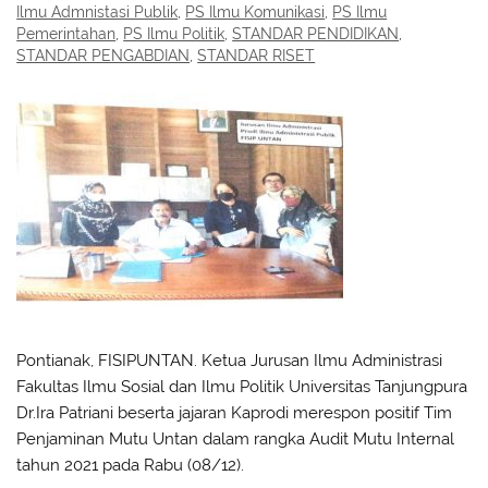
Ilmu Admnistasi Publik
,
PS Ilmu Komunikasi
,
PS Ilmu
Pemerintahan
,
PS Ilmu Politik
,
STANDAR PENDIDIKAN
,
STANDAR PENGABDIAN
,
STANDAR RISET
Pontianak, FISIPUNTAN. Ketua Jurusan Ilmu Administrasi
Fakultas Ilmu Sosial dan Ilmu Politik Universitas Tanjungpura
Dr.Ira Patriani beserta jajaran Kaprodi merespon positif Tim
Penjaminan Mutu Untan dalam rangka Audit Mutu Internal
tahun 2021 pada Rabu (08/12).