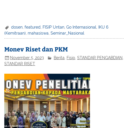
dosen
,
featured
,
FISIP Untan
,
Go Internasional
,
IKU 6
(Kemitraan)
,
mahasiswa
,
Seminar_Nasional
Monev Riset dan PKM
November 5, 2023
Berita
,
Fisip
,
STANDAR PENGABDIAN
,
STANDAR RISET