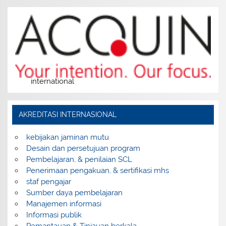
international
AKREDITASI INTERNASIONAL
kebijakan jaminan mutu
Desain dan persetujuan program
Pembelajaran, & penilaian SCL
Penerimaan pengakuan, & sertifikasi mhs
staf pengajar
Sumber daya pembelajaran
Manajemen informasi
Informasi publik
Pemantauan & Tinjauan berkala