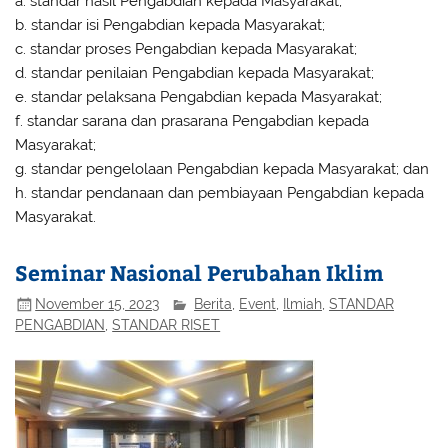
a. standar hasil Pengabdian kepada Masyarakat;
b. standar isi Pengabdian kepada Masyarakat;
c. standar proses Pengabdian kepada Masyarakat;
d. standar penilaian Pengabdian kepada Masyarakat;
e. standar pelaksana Pengabdian kepada Masyarakat;
f. standar sarana dan prasarana Pengabdian kepada
Masyarakat;
g. standar pengelolaan Pengabdian kepada Masyarakat; dan
h. standar pendanaan dan pembiayaan Pengabdian kepada
Masyarakat.
Seminar Nasional Perubahan Iklim
November 15, 2023
Berita
,
Event
,
Ilmiah
,
STANDAR
PENGABDIAN
,
STANDAR RISET