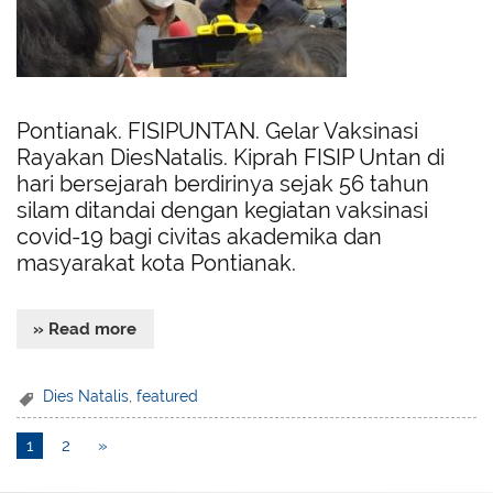
Pontianak. FISIPUNTAN. Gelar Vaksinasi
Rayakan DiesNatalis. Kiprah FISIP Untan di
hari bersejarah berdirinya sejak 56 tahun
silam ditandai dengan kegiatan vaksinasi
covid-19 bagi civitas akademika dan
masyarakat kota Pontianak.
» Read more
Dies Natalis
,
featured
1
2
»