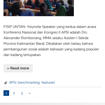
FISIP UNTAN- Keynote Speaker yang kedua dalam acara
Konferensi Nasional dan Kongres II APSI adalah Drs.
Alexander Rombonang, MMA selaku Asisten I Sekda
Provinsi Kalimantan Barat. Dikatakan oleh beliau bahwa
pembangunan sosial adalah bahasan yang kadang populer
dan kadang terlupakan.
» Read more
APSI
,
benchmarking
,
featured
1
2
3
»