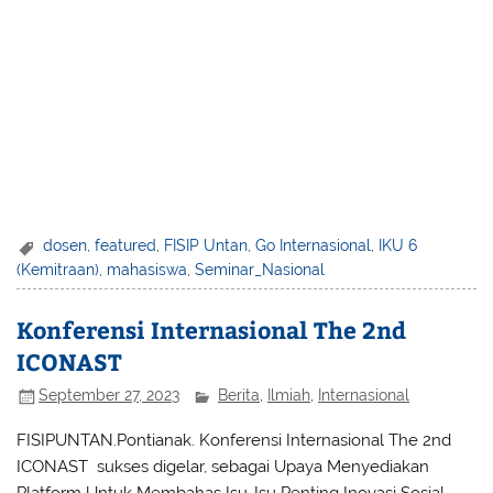
hear.
Moreover
, that number rises to as much as 90%
when you put theory to practice.
In conclusion
, following
up explanation with practice is key to mastering a skill.
dosen
,
featured
,
FISIP Untan
,
Go Internasional
,
IKU 6
(Kemitraan)
,
mahasiswa
,
Seminar_Nasional
Konferensi Internasional The 2nd
ICONAST
September 27, 2023
Berita
,
Ilmiah
,
Internasional
FISIPUNTAN.Pontianak. Konferensi Internasional The 2nd
ICONAST sukses digelar, sebagai Upaya Menyediakan