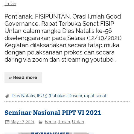
Ilmiah
Pontianak, FISIPUNTAN. Orasi Ilmiah Good
Governance. Rapat Terbuka Senat FISIP
Untan dalam rangka Dies Natalis ke-56
diselenggarakan pada Selasa (12/10/2021)
Kegiatan dilaksanakan secara tatap muka
dengan pelaksanaan prokes dan secara
daring via zoom dan streaming youtube..
» Read more
Dies Natalis
,
IKU 5 (Publikasi Dosen)
,
rapat senat
Seminar Nasional PIPT VI 2021
May 17, 2021
Berita
,
Ilmiah
,
Untan