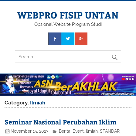
Skip
to
content
WEBPRO FISIP UNTAN
Opsional Website Program Studi
Category:
Ilmiah
Seminar Nasional Perubahan Iklim
November 15, 2023
Berita
,
Event
,
Ilmiah
,
STANDAR