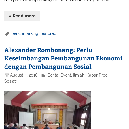
» Read more
benchmarking
,
featured
Alexander Rombonang: Perlu
Keseimbangan Pembangunan Ekonomi
dengan Pembangunan Sosial
August 4, 2018
Berita
,
Event
,
Ilmiah
,
Kabar Prodi
,
Sosiatri