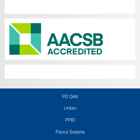
PD Dikti
Untan
PPID
Pasca Sarjana