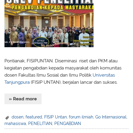
Pontianak, FISIPUNTAN. Diseminasi riset dan PKM atau
kegiatan pengabdian kepada masyarakat oleh komunitas
dosen Fakultas Ilmu Sosial dan Ilmu Politik
Universitas
Tanjungpura
(FISIP UNTAN), berjalan lancar dan sukses.
» Read more
dosen
,
featured
,
FISIP Untan
,
forum ilmiah
,
Go Internasional
,
mahasiswa
,
PENELITIAN
,
PENGABDIAN