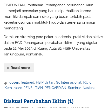
FISIPUNTAN, Pontianak. Penanganan perubahan iklim
(2
menjadi persoalan yang harus diperhatikan karena
memiliki dampak dan risiko yang besar, terlebih pada
keberlangsungan makhluk hidup dan generasi di masa
mendatang.
Demikian stressing para pakar, akademisi, praktisi dan aktivis
dalam FGD Penanganan perubahan iklim
(2)
yang digelar
pada 22 Mei 2023 di Ruang Aula S2 FISIP Universitas
Tanjungpura, Pontianak.
» Read more
dosen
,
featured
,
FISIP Untan
,
Go Internasional
,
IKU 6
(Kemitraan)
,
PENELITIAN
,
PENGABDIAN
,
Seminar_Nasional
Diskusi Perubahan Iklim (1)