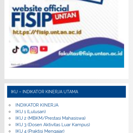
IKU – INDIKATOR KINERJA UTAMA
INDIKATOR KINERJA
IKU 1 (Lulusan)
IKU 2 (MBKM/Prestasi Mahasiswa)
IKU 3 (Dosen Aktivitas Luar Kampus)
IKU 4 (Praktisi Mengajar)