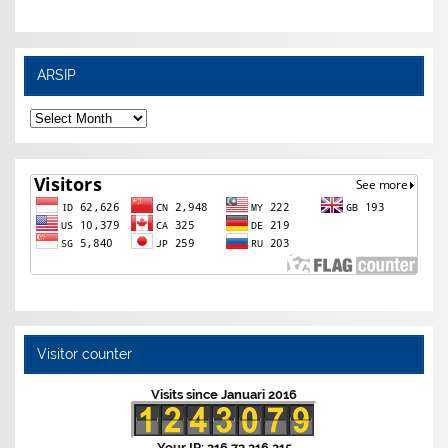
ARSIP
ARSIP
Visitor counter
Visits since Januari 2016
Your IP: 216.73.216.215