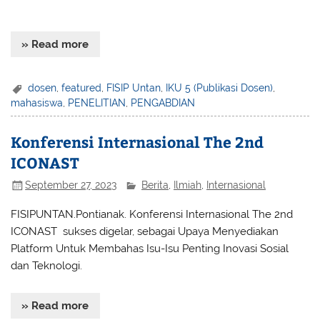
additionally
» Read more
dosen
,
featured
,
FISIP Untan
,
IKU 5 (Publikasi Dosen)
,
mahasiswa
,
PENELITIAN
,
PENGABDIAN
Konferensi Internasional The 2nd
ICONAST
September 27, 2023
Berita
,
Ilmiah
,
Internasional
FISIPUNTAN.Pontianak. Konferensi Internasional The 2nd
ICONAST sukses digelar, sebagai Upaya Menyediakan
Platform Untuk Membahas Isu-Isu Penting Inovasi Sosial
dan Teknologi.
» Read more