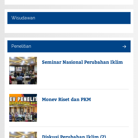
Wisudawan
Penelitian
Seminar Nasional Perubahan Iklim
Monev Riset dan PKM
Diskusi Perubahan Iklim (2)