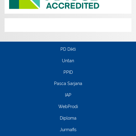
PD Dikti
Untan
PPID
Pasca Sarjana
IAP
WebProdi