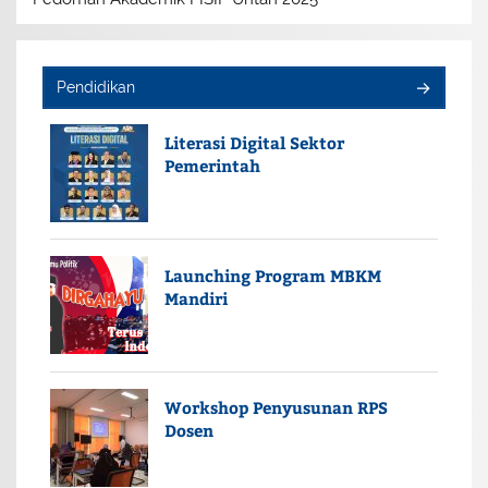
Pendidikan
Literasi Digital Sektor
Pemerintah
Launching Program MBKM
Mandiri
Workshop Penyusunan RPS
Dosen