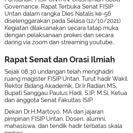
Governance. Rapat Terbuka Senat FISIP
Untan dalam rangka Dies Natalis ke-56
diselenggarakan pada Selasa (12/10/2021)
Kegiatan dilaksanakan secara tatap muka
dengan pelaksanaan prokes dan secara
daring via zoom dan streaming youtube..
Rapat Senat dan Orasi Ilmiah
Sejak 08.30 undangan telah menghadiri
ruang magister FISIP Untan. Turut hadir Wakil
Rektor Bidang Akademik, Dr.Ir.Radian,MS,
Bupati Sanggau Paulus Hadi, S.IP, M.Si, Ketua
dan anggota Senat Fakultas ISIP.
Dekan Dr.H.Martoyo, MA dan jajaran
pimpinan FISIP Untan. Dosen, alumni,
mahasiswa, dan tendik hadir terbatas skala
prokes.