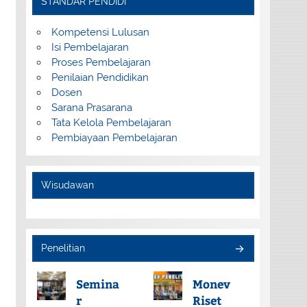
STANDAR PENDIDI
Kompetensi Lulusan
Isi Pembelajaran
Proses Pembelajaran
Penilaian Pendidikan
Dosen
Sarana Prasarana
Tata Kelola Pembelajaran
Pembiayaan Pembelajaran
Wisudawan
Penelitian
Semina
Monev
r
Riset