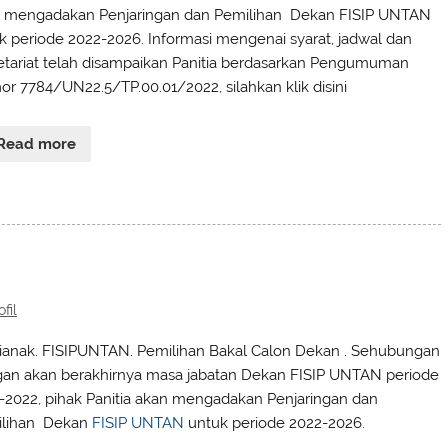
 mengadakan Penjaringan dan Pemilihan Dekan FISIP UNTAN
k periode 2022-2026. Informasi mengenai syarat, jadwal dan
etariat telah disampaikan Panitia berdasarkan Pengumuman
r 7784/UN22.5/TP.00.01/2022, silahkan klik disini
Read more
ofil
ianak. FISIPUNTAN. Pemilihan Bakal Calon Dekan . Sehubungan
an akan berakhirnya masa jabatan Dekan FISIP UNTAN periode
-2022, pihak Panitia akan mengadakan Penjaringan dan
lihan Dekan
FISIP UNTAN
untuk periode 2022-2026.