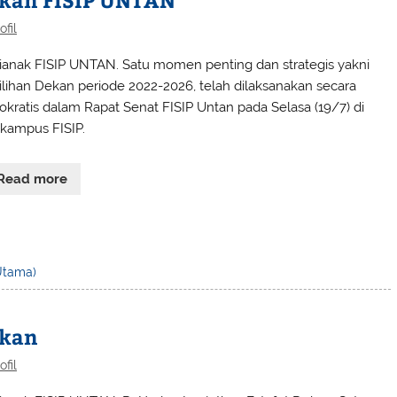
ofil
ianak FISIP UNTAN. Satu momen penting dan strategis yakni
lihan Dekan periode 2022-2026, telah dilaksanakan secara
kratis dalam Rapat Senat FISIP Untan pada Selasa (19/7) di
 kampus FISIP.
Read more
 Utama)
ekan
ofil