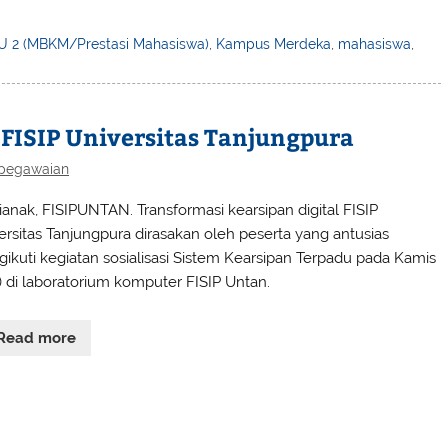
U 2 (MBKM/Prestasi Mahasiswa)
,
Kampus Merdeka
,
mahasiswa
,
 FISIP Universitas Tanjungpura
pegawaian
ianak, FISIPUNTAN. Transformasi kearsipan digital FISIP
ersitas Tanjungpura dirasakan oleh peserta yang antusias
ikuti kegiatan sosialisasi Sistem Kearsipan Terpadu pada Kamis
) di laboratorium komputer FISIP Untan.
Read more