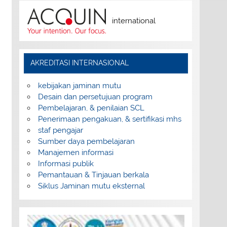
international
AKREDITASI INTERNASIONAL
kebijakan jaminan mutu
Desain dan persetujuan program
Pembelajaran, & penilaian SCL
Penerimaan pengakuan, & sertifikasi mhs
staf pengajar
Sumber daya pembelajaran
Manajemen informasi
Informasi publik
Pemantauan & Tinjauan berkala
Siklus Jaminan mutu eksternal