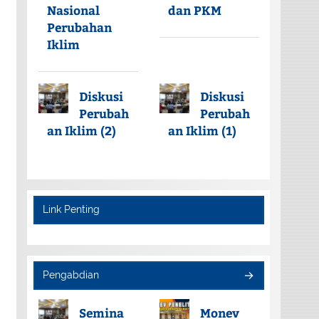
Nasional
dan PKM
Perubahan
Iklim
Diskusi
Diskusi
Perubah
Perubah
an Iklim (2)
an Iklim (1)
Link Penting
Pengabdian
Semina
Monev