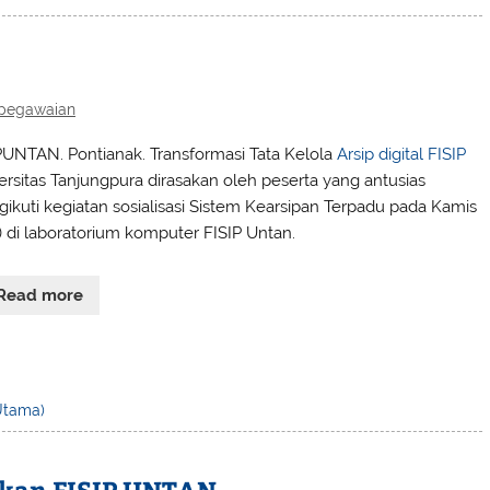
pegawaian
PUNTAN. Pontianak. Transformasi Tata Kelola
Arsip digital FISIP
ersitas Tanjungpura dirasakan oleh peserta yang antusias
ikuti kegiatan sosialisasi Sistem Kearsipan Terpadu pada Kamis
) di laboratorium komputer FISIP Untan.
Read more
 Utama)
ekan FISIP UNTAN