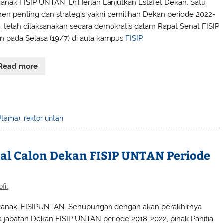
ianak FISIP UNTAN. Dr.Herlan Lanjutkan Estafet Dekan. Satu
n penting dan strategis yakni pemilihan Dekan periode 2022-
, telah dilaksanakan secara demokratis dalam Rapat Senat FISIP
n pada Selasa (19/7) di aula kampus
FISIP.
Read more
 Utama)
,
rektor untan
al Calon Dekan FISIP UNTAN Periode
ofil
ianak. FISIPUNTAN. Sehubungan dengan akan berakhirnya
 jabatan Dekan FISIP UNTAN periode 2018-2022, pihak Panitia