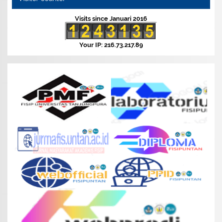
Visits since Januari 2016
Your IP: 216.73.217.89