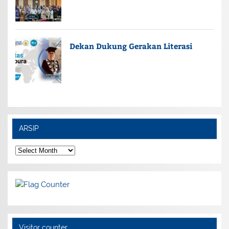
Dekan Dukung Gerakan Literasi
ARSIP
ARSIP
Visitor counter