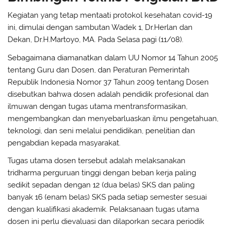
Kegiatan yang tetap mentaati protokol kesehatan covid-19
ini, dimulai dengan sambutan Wadek 1, Dr.Herlan dan
Dekan, Dr.H.Martoyo, MA. Pada Selasa pagi (11/08).
Sebagaimana diamanatkan dalam UU Nomor 14 Tahun 2005
tentang Guru dan Dosen, dan Peraturan Pemerintah
Republik Indonesia Nomor 37 Tahun 2009 tentang Dosen
disebutkan bahwa dosen adalah pendidik profesional dan
ilmuwan dengan tugas utama mentransformasikan,
mengembangkan dan menyebarluaskan ilmu pengetahuan,
teknologi, dan seni melalui pendidikan, penelitian dan
pengabdian kepada masyarakat.
Tugas utama dosen tersebut adalah melaksanakan
tridharma perguruan tinggi dengan beban kerja paling
sedikit sepadan dengan 12 (dua belas) SKS dan paling
banyak 16 (enam belas) SKS pada setiap semester sesuai
dengan kualifikasi akademik. Pelaksanaan tugas utama
dosen ini perlu dievaluasi dan dilaporkan secara periodik