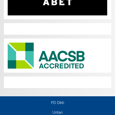
PD Dikti
Untan