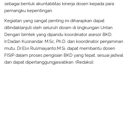
sebagai bentuk akuntabilitas kinerja dosen kepada para
pemangku kepentingan.
Kegiatan yang sangat penting ini diharapkan dapat
ditindaklanjuti oleh seluruh dosen di lingkungan Untan.
Dengan bimtek yang dipandu koordinator asesor BKD,
Ir.Dadan Kusnandar, M.Sc, Ph.D, dan koordinator penjaminan
mutu, Dr.Elvi Rusmiayanto,M.Si, dapat membantu dosen
FISIP dalam proses pengisian BKD yang tepat, sesuai jadwal
dan dapat dipertanggungjawabkan. (Redaksi).