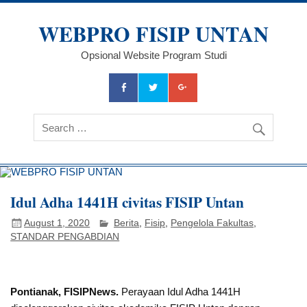
Skip
to
WEBPRO FISIP UNTAN
content
Opsional Website Program Studi
Idul Adha 1441H civitas FISIP Untan
August 1, 2020
Berita
,
Fisip
,
Pengelola Fakultas
,
STANDAR PENGABDIAN
Pontianak, FISIPNews.
Perayaan Idul Adha 1441H