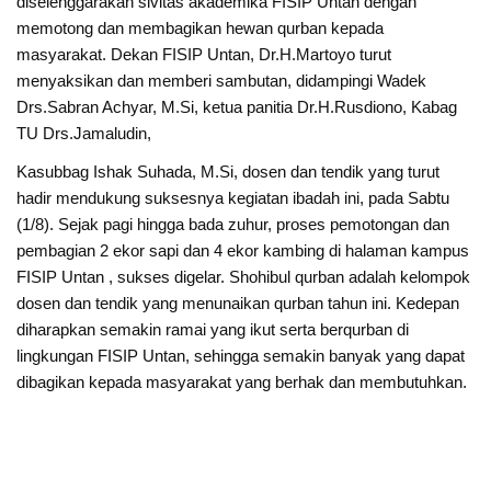
diselenggarakan sivitas akademika FISIP Untan dengan
memotong dan membagikan hewan qurban kepada
masyarakat. Dekan FISIP Untan, Dr.H.Martoyo turut
menyaksikan dan memberi sambutan, didampingi Wadek
Drs.Sabran Achyar, M.Si, ketua panitia Dr.H.Rusdiono, Kabag
TU Drs.Jamaludin,
Kasubbag Ishak Suhada, M.Si, dosen dan tendik yang turut
hadir mendukung suksesnya kegiatan ibadah ini, pada Sabtu
(1/8). Sejak pagi hingga bada zuhur, proses pemotongan dan
pembagian 2 ekor sapi dan 4 ekor kambing di halaman kampus
FISIP Untan , sukses digelar. Shohibul qurban adalah kelompok
dosen dan tendik yang menunaikan qurban tahun ini. Kedepan
diharapkan semakin ramai yang ikut serta berqurban di
lingkungan FISIP Untan, sehingga semakin banyak yang dapat
dibagikan kepada masyarakat yang berhak dan membutuhkan.