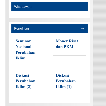
Wisudawan
Penelitian
Seminar
Monev Riset
Nasional
dan PKM
Perubahan
Iklim
Diskusi
Diskusi
Perubahan
Perubahan
Iklim (2)
Iklim (1)