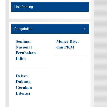
Link Penting
Pengabdian
Seminar
Monev Riset
Nasional
dan PKM
Perubahan
Iklim
Dekan
Dukung
Gerakan
Literasi