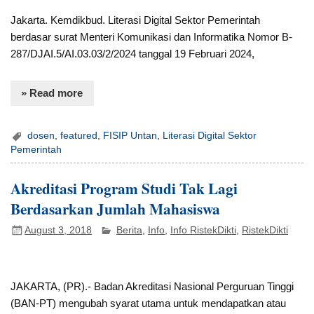
Jakarta. Kemdikbud. Literasi Digital Sektor Pemerintah
berdasar surat Menteri Komunikasi dan Informatika Nomor B-
287/DJAI.5/AI.03.03/2/2024 tanggal 19 Februari 2024,
» Read more
dosen
,
featured
,
FISIP Untan
,
Literasi Digital Sektor
Pemerintah
Akreditasi Program Studi Tak Lagi
Berdasarkan Jumlah Mahasiswa
August 3, 2018
Berita
,
Info
,
Info RistekDikti
,
RistekDikti
JAKARTA, (PR).- Badan Akreditasi Nasional Perguruan Tinggi
(BAN-PT) mengubah syarat utama untuk mendapatkan atau