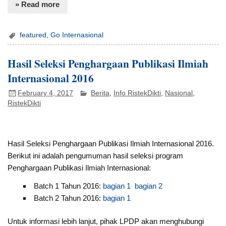
» Read more
featured
,
Go Internasional
Hasil Seleksi Penghargaan Publikasi Ilmiah
Internasional 2016
February 4, 2017
Berita
,
Info RistekDikti
,
Nasional
,
RistekDikti
Hasil Seleksi Penghargaan Publikasi Ilmiah Internasional 2016.
Berikut ini adalah pengumuman hasil seleksi program
Penghargaan Publikasi Ilmiah Internasional:
Batch 1 Tahun 2016:
bagian 1
bagian 2
Batch 2 Tahun 2016:
bagian 1
Untuk informasi lebih lanjut, pihak LPDP akan menghubungi