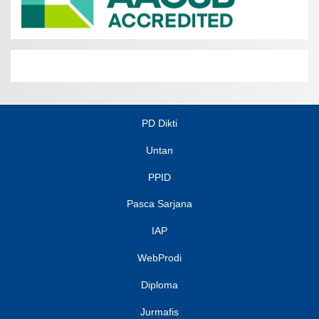
PD Dikti
Untan
PPID
Pasca Sarjana
IAP
WebProdi
Diploma
Jurmafis