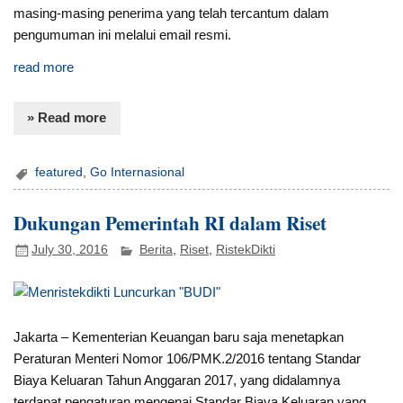
masing-masing penerima yang telah tercantum dalam
pengumuman ini melalui email resmi.
read more
» Read more
featured
,
Go Internasional
Dukungan Pemerintah RI dalam Riset
July 30, 2016
Berita
,
Riset
,
RistekDikti
Jakarta – Kementerian Keuangan baru saja menetapkan
Peraturan Menteri Nomor 106/PMK.2/2016 tentang Standar
Biaya Keluaran Tahun Anggaran 2017, yang didalamnya
terdapat pengaturan mengenai Standar Biaya Keluaran yang