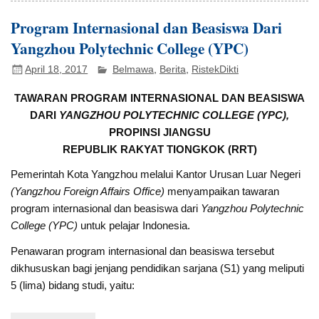
Program Internasional dan Beasiswa Dari
Yangzhou Polytechnic College (YPC)
April 18, 2017
Belmawa
,
Berita
,
RistekDikti
TAWARAN PROGRAM INTERNASIONAL DAN BEASISWA
DARI
YANGZHOU POLYTECHNIC COLLEGE (YPC),
PROPINSI JIANGSU
REPUBLIK RAKYAT TIONGKOK (RRT)
Pemerintah Kota Yangzhou melalui Kantor Urusan Luar Negeri
(Yangzhou Foreign Affairs Office)
menyampaikan tawaran
program internasional dan beasiswa dari
Yangzhou Polytechnic
College (YPC)
untuk pelajar Indonesia.
Penawaran program internasional dan beasiswa tersebut
dikhususkan bagi jenjang pendidikan sarjana (S1) yang meliputi
5 (lima) bidang studi, yaitu: