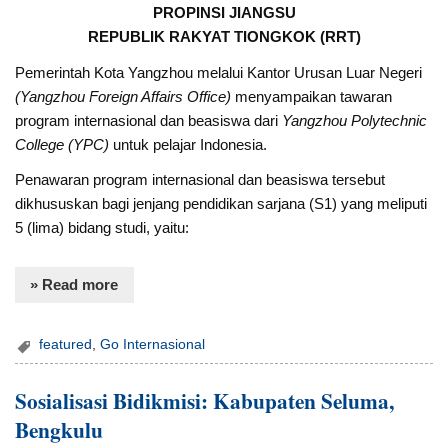
PROPINSI JIANGSU
REPUBLIK RAKYAT TIONGKOK (RRT)
Pemerintah Kota Yangzhou melalui Kantor Urusan Luar Negeri
(Yangzhou Foreign Affairs Office)
menyampaikan tawaran
program internasional dan beasiswa dari
Yangzhou Polytechnic
College (YPC)
untuk pelajar Indonesia.
Penawaran program internasional dan beasiswa tersebut
dikhususkan bagi jenjang pendidikan sarjana (S1) yang meliputi
5 (lima) bidang studi, yaitu:
» Read more
featured
,
Go Internasional
Sosialisasi Bidikmisi: Kabupaten Seluma,
Bengkulu