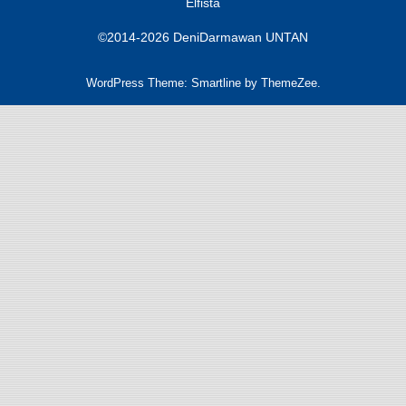
Elfista
©2014-2026 DeniDarmawan UNTAN
WordPress Theme: Smartline by ThemeZee.