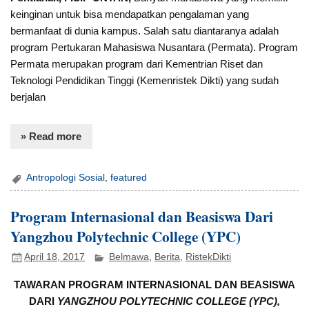
keinginan untuk bisa mendapatkan pengalaman yang
bermanfaat di dunia kampus. Salah satu diantaranya adalah
program Pertukaran Mahasiswa Nusantara (Permata). Program
Permata merupakan program dari Kementrian Riset dan
Teknologi Pendidikan Tinggi (Kemenristek Dikti) yang sudah
berjalan
» Read more
Antropologi Sosial
,
featured
Program Internasional dan Beasiswa Dari
Yangzhou Polytechnic College (YPC)
April 18, 2017
Belmawa
,
Berita
,
RistekDikti
TAWARAN PROGRAM INTERNASIONAL DAN BEASISWA
DARI
YANGZHOU POLYTECHNIC COLLEGE (YPC),