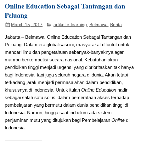
Online Education Sebagai Tantangan dan
Peluang
March 15, 2017
artikel e-learning
,
Belmawa
,
Berita
Jakarta – Belmawa
. Online Education Sebagai Tantangan dan
Peluang. Dalam era globalisasi ini, masyarakat dituntut untuk
mencari ilmu dan pengetahuan sebanyak-banyaknya agar
mampu berkompetisi secara nasional. Kebutuhan akan
pendidikan tinggi menjadi urgensi yang diprioritaskan tak hanya
bagi Indonesia, tapi juga seluruh negara di dunia. Akan tetapi
terkadang jarak menjadi permasalahan dalam pendidikan,
khususnya di Indonesia. Untuk itulah
Online Education
hadir
sebagai salah satu solusi dalam pemerataan akses terhadap
pembelajaran yang bermutu dalam dunia pendidikan tinggi di
Indonesia. Namun, hingga saat ini belum ada sistem
penjaminan mutu yang ditujukan bagi Pembelajaran
Online
di
Indonesia.