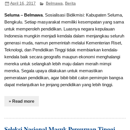
April 16, 2017
Belmawa
,
Berita
Seluma – Belmawa
. Sosialisasi Bidikmisi: Kabupaten Seluma,
Bengkulu. Setiap masyarakat memiliki kesempatan yang sama
untuk memperoleh pendidikan. Luasnya negara kepulauan
Indonesia mungkin menjadi kendala dalam menjangkau seluruh
generasi muda, namun pemerintah melalui Kementerian Riset,
Teknologi, dan Pendidikan Tinggi tidak membiarkan kendala-
kendala baik secara geografis maupun ekonomi menghalangi
mereka untuk selangkah lebih maju dalam meraih mimpi
mereka. Segala upaya dilakukan untuk memastikan
pemerataan pendidikan, agar bibit-bibit calon pemimpin bangsa
dapat melanjutkan ke jenjang pendidikan yang lebih tinggi.
» Read more
Seleksi Nasional Masuk Perguruan Tinggi