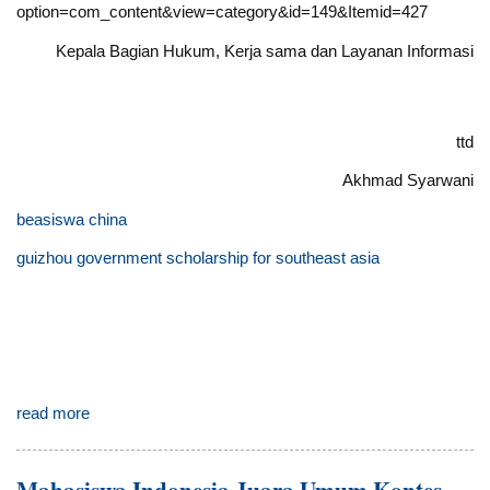
option=com_content&view=category&id=149&Itemid=427
Kepala Bagian Hukum, Kerja sama dan Layanan Informasi
ttd
Akhmad Syarwani
beasiswa china
guizhou government scholarship for southeast asia
read more
Mahasiswa Indonesia Juara Umum Kontes