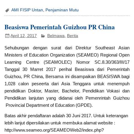
AMI FISIP Untan
,
Penjaminan Mutu
Beasiswa Pemerintah Guizhou PR China
April 12, 2017
Belmawa
,
Berita
Sehubungan dengan surat dari Direktur Southeast Asian
Ministers of Education Organization (SEAMEO) Regional Open
Learning Centre (SEAMOLEC) Nomor SC.8.30/363/III/17
Tanggal 30 Marret 2017 perihal Beasiswa dari Pemerintah
Guizhou, PR China, Bersama ini disampaikan BEASISWA bagi
1,028 calon peseerta dari Asia Tenggara untuk menempuh
pendidikan Doktor, Master, Bachelor, Pendidikan Vokasi dan
Pendidikan lanjutan yang didanai oleh Pemenrintah Guizhou
Provincial Department of Education (GPDE).
Batas akhir pendaftaran adalah 30 Juni 2017. Untuk keterangan
lebih lanjut dipersilakan untuk membuka alamat website :
http://www.seameo.org/SEAMEOWeb2/index.php?