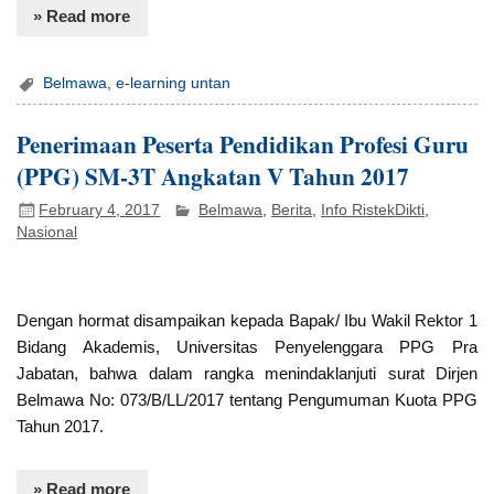
» Read more
Belmawa
,
e-learning untan
Penerimaan Peserta Pendidikan Profesi Guru
(PPG) SM-3T Angkatan V Tahun 2017
February 4, 2017
Belmawa
,
Berita
,
Info RistekDikti
,
Nasional
Dengan hormat disampaikan kepada Bapak/ Ibu Wakil Rektor 1
Bidang Akademis, Universitas Penyelenggara PPG Pra
Jabatan, bahwa dalam rangka menindaklanjuti surat Dirjen
Belmawa No: 073/B/LL/2017 tentang Pengumuman Kuota PPG
Tahun 2017.
» Read more