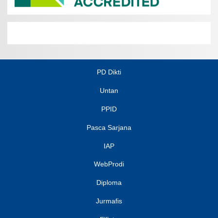
PD Dikti
Untan
PPID
Pasca Sarjana
IAP
WebProdi
Diploma
Jurmafis