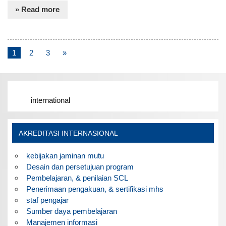
» Read more
1
2
3
»
international
AKREDITASI INTERNASIONAL
kebijakan jaminan mutu
Desain dan persetujuan program
Pembelajaran, & penilaian SCL
Penerimaan pengakuan, & sertifikasi mhs
staf pengajar
Sumber daya pembelajaran
Manajemen informasi