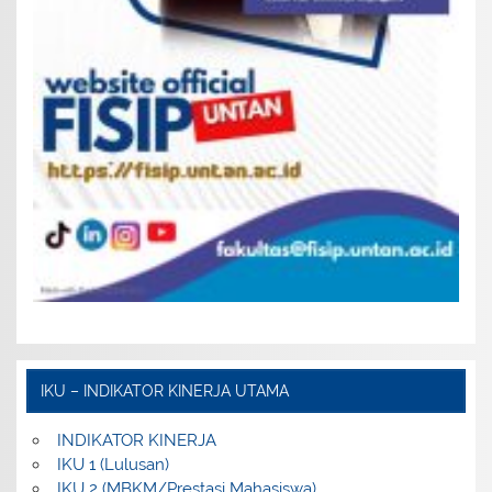
IKU – INDIKATOR KINERJA UTAMA
INDIKATOR KINERJA
IKU 1 (Lulusan)
IKU 2 (MBKM/Prestasi Mahasiswa)