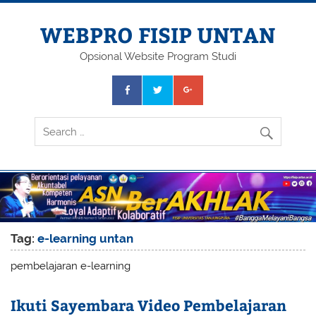
Skip
to
content
WEBPRO FISIP UNTAN
Opsional Website Program Studi
Tag:
e-learning untan
pembelajaran e-learning
Ikuti Sayembara Video Pembelajaran