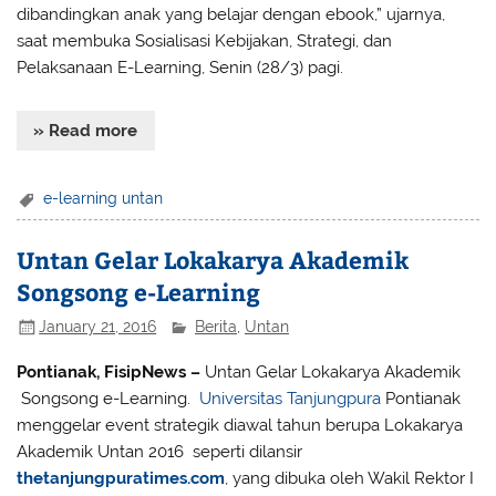
dibandingkan anak yang belajar dengan ebook,” ujarnya,
saat membuka Sosialisasi Kebijakan, Strategi, dan
Pelaksanaan E-Learning, Senin (28/3) pagi.
» Read more
e-learning untan
Untan Gelar Lokakarya Akademik
Songsong e-Learning
January 21, 2016
Berita
,
Untan
Pontianak, FisipNews –
Untan Gelar Lokakarya Akademik
Songsong e-Learning.
Universitas Tanjungpura
Pontianak
menggelar event strategik diawal tahun berupa Lokakarya
Akademik Untan 2016 seperti dilansir
thetanjungpuratimes.com
, yang dibuka oleh Wakil Rektor I