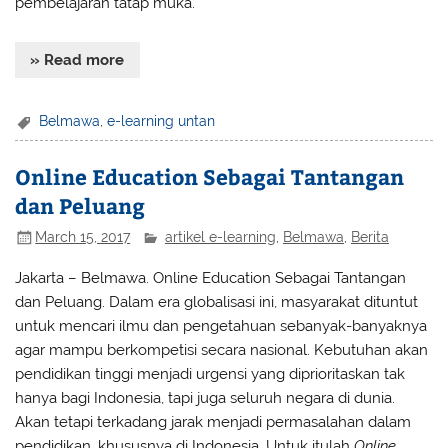
pembelajaran tatap muka.
» Read more
Belmawa
,
e-learning untan
Online Education Sebagai Tantangan
dan Peluang
March 15, 2017
artikel e-learning
,
Belmawa
,
Berita
Jakarta – Belmawa
. Online Education Sebagai Tantangan
dan Peluang. Dalam era globalisasi ini, masyarakat dituntut
untuk mencari ilmu dan pengetahuan sebanyak-banyaknya
agar mampu berkompetisi secara nasional. Kebutuhan akan
pendidikan tinggi menjadi urgensi yang diprioritaskan tak
hanya bagi Indonesia, tapi juga seluruh negara di dunia.
Akan tetapi terkadang jarak menjadi permasalahan dalam
pendidikan, khususnya di Indonesia. Untuk itulah
Online