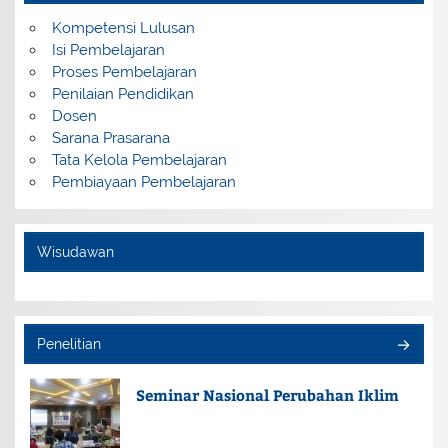
Kompetensi Lulusan
Isi Pembelajaran
Proses Pembelajaran
Penilaian Pendidikan
Dosen
Sarana Prasarana
Tata Kelola Pembelajaran
Pembiayaan Pembelajaran
Wisudawan
Penelitian
Seminar Nasional Perubahan Iklim