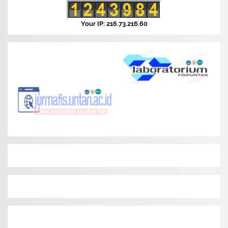
Your IP: 216.73.216.60