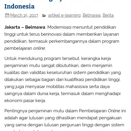
Indonesia
March 15, 2017
artikel e-learning
,
Belmawa
,
Berita
Jakarta – Belmawa
. Modernisasi menuntut pendidikan
tinggi untuk terus berinovasi dalam memberikan layanan
pendidikan, termasuk perkembangannya dalam program
pembelajaran
online
.
Untuk mendukung program tersebut, kerangka kerja
penjaminan mutu sangat dibutuhkan, demi menjamin
kualitas dan validitas keseluruhan sistem pendidikan yang
dilakukan sebagai bagian dari kualifikasi pendidikan tinggi,
yang juga menyasar mobilitas mahasiswa serta daya
saingnya dalam dunia kerja, termasuk dalam menghadapi
ekonomi pasar kerja.
Pentingnya penjaminan mutu dalam Pembelajaran
Online
ini
adalah agar lulusan yang dihasilkan mendapat pengakuan
yang sama dengan lulusan perguruan tinggi dengan sistem