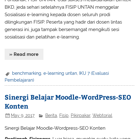
BKD, jeda sehari setelahnya FISIP UNTAN menggelar
Sosialisasi e-learning kepada dosen seluruh prodi
dilingkungan FISIP. Peserta yang hadir dari dosen lintas
generasi ini, juga tampak bersemangat mengikuti sesi
sosialisasi dan pelatihan e-learning.
» Read more
benchmarking
,
e-learning untan
,
IKU 7 (Evaluasi
Pembelajaran)
Sinergi Belajar Moodle-WordPress-SEO
Konten
May 9, 2017
Berita
,
Fisip
,
Pikirpakar
,
Webtorial
Sinergi Belajar Moodle-Wordpress-SEO Konten