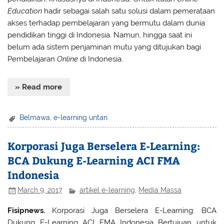
Education
hadir sebagai salah satu solusi dalam pemerataan
akses terhadap pembelajaran yang bermutu dalam dunia
pendidikan tinggi di Indonesia. Namun, hingga saat ini
belum ada sistem penjaminan mutu yang ditujukan bagi
Pembelajaran
Online
di Indonesia.
» Read more
Belmawa
,
e-learning untan
Korporasi Juga Berselera E-Learning:
BCA Dukung E-Learning ACI FMA
Indonesia
March 9, 2017
artikel e-learning
,
Media Massa
Fisipnews.
Korporasi Juga Berselera E-Learning: BCA
Dukung E-Learning ACI FMA Indonesia Bertujuan untuk