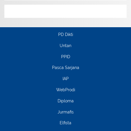
PD Dikti
Untan
PPID
Pasca Sarjana
IAP
WebProdi
Diploma
Jurmafis
Elfista