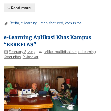
» Read more
Berita
,
e-learning untan
,
featured
,
komunitas
e-Learning Aplikasi Khas Kampus
“BERKELAS”
February 8, 2017
artikel multidispliner
,
e-Learning
,
Komunitas
,
Pikirpakar