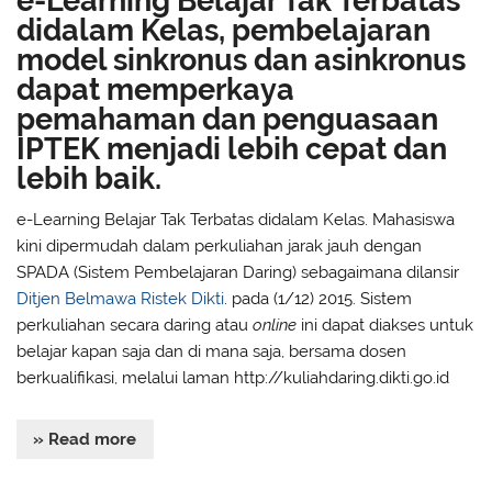
e-Learning Belajar Tak Terbatas
didalam Kelas, pembelajaran
model sinkronus dan asinkronus
dapat memperkaya
pemahaman dan penguasaan
IPTEK menjadi lebih cepat dan
lebih baik.
e-Learning Belajar Tak Terbatas didalam Kelas. Mahasiswa
kini dipermudah dalam perkuliahan jarak jauh dengan
SPADA (Sistem Pembelajaran Daring) sebagaimana dilansir
Ditjen Belmawa Ristek Dikti
. pada (1/12) 2015. Sistem
perkuliahan secara daring atau
online
ini dapat diakses untuk
belajar kapan saja dan di mana saja, bersama dosen
berkualifikasi, melalui laman http://kuliahdaring.dikti.go.id
» Read more