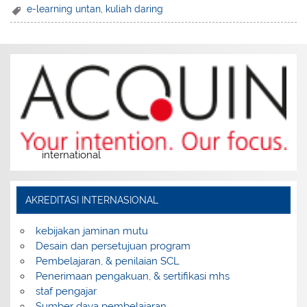
e-learning untan
,
kuliah daring
international
AKREDITASI INTERNASIONAL
kebijakan jaminan mutu
Desain dan persetujuan program
Pembelajaran, & penilaian SCL
Penerimaan pengakuan, & sertifikasi mhs
staf pengajar
Sumber daya pembelajaran