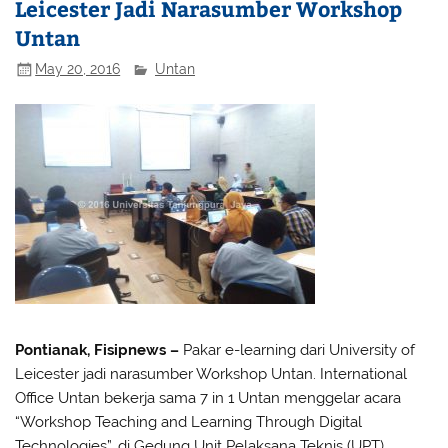
Leicester Jadi Narasumber Workshop
Untan
May 20, 2016
Untan
Pontianak, Fisipnews –
Pakar e-learning dari University of
Leicester jadi narasumber Workshop Untan. International
Office Untan bekerja sama 7 in 1 Untan menggelar acara
“Workshop Teaching and Learning Through Digital
Technologies”, di Gedung Unit Pelaksana Teknis (UPT)