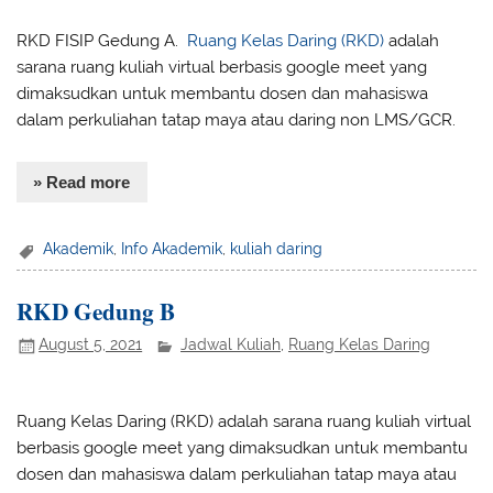
RKD FISIP Gedung A.
Ruang Kelas Daring (RKD)
adalah
sarana ruang kuliah virtual berbasis google meet yang
dimaksudkan untuk membantu dosen dan mahasiswa
dalam perkuliahan tatap maya atau daring non LMS/GCR.
» Read more
Akademik
,
Info Akademik
,
kuliah daring
RKD Gedung B
August 5, 2021
Jadwal Kuliah
,
Ruang Kelas Daring
Ruang Kelas Daring (RKD) adalah sarana ruang kuliah virtual
berbasis google meet yang dimaksudkan untuk membantu
dosen dan mahasiswa dalam perkuliahan tatap maya atau