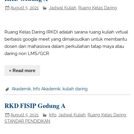
August 5, 2021
Jadwal Kuliah
,
Ruang Kelas Daring
Ruang Kelas Daring (RKD) adalah sarana ruang kuliah virtual
berbasis google meet yang dimaksudkan untuk membantu
dosen dan mahasiswa dalam perkuliahan tatap maya atau
daring non LMS/GCR.
» Read more
Akademik
,
Info Akademik
,
kuliah daring
RKD FISIP Gedung A
August 5, 2021
Info
,
Jadwal Kuliah
,
Ruang Kelas Daring
,
STANDAR PENDIDIKAN