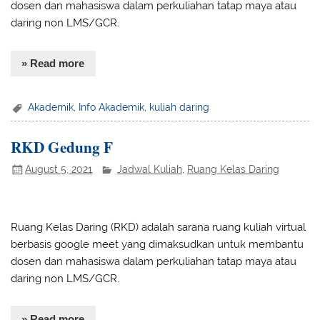
dosen dan mahasiswa dalam perkuliahan tatap maya atau
daring non LMS/GCR.
» Read more
Akademik
,
Info Akademik
,
kuliah daring
RKD Gedung F
August 5, 2021
Jadwal Kuliah
,
Ruang Kelas Daring
Ruang Kelas Daring (RKD) adalah sarana ruang kuliah virtual
berbasis google meet yang dimaksudkan untuk membantu
dosen dan mahasiswa dalam perkuliahan tatap maya atau
daring non LMS/GCR.
» Read more