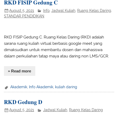
RKD FISIP Gedung C
August 5, 2021
Info
,
Jadwal Kuliah
,
Ruang Kelas Daring
,
STANDAR PENDIDIKAN
RKD FISIP Gedung C. Ruang Kelas Daring (RKD) adalah
sarana ruang kuliah virtual berbasis google meet yang
dimaksudkan untuk membantu dosen dan mahasiswa
dalam perkuliahan tatap maya atau daring non LMS/GCR.
» Read more
Akademik
,
Info Akademik
,
kuliah daring
RKD Gedung D
August 5, 2021
Jadwal Kuliah
,
Ruang Kelas Daring