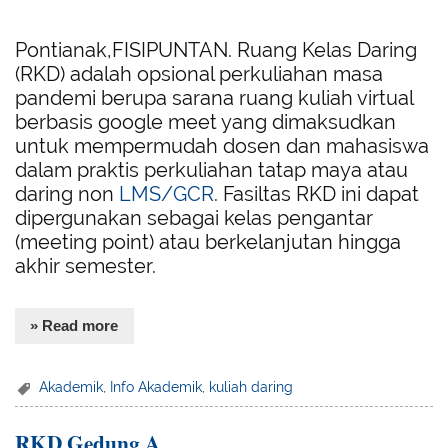
Pontianak,FISIPUNTAN. Ruang Kelas Daring
(RKD) adalah opsional perkuliahan masa
pandemi berupa sarana ruang kuliah virtual
berbasis google meet yang dimaksudkan
untuk mempermudah dosen dan mahasiswa
dalam praktis perkuliahan tatap maya atau
daring non
LMS/GCR
. Fasiltas RKD ini dapat
dipergunakan sebagai kelas pengantar
(meeting point) atau berkelanjutan hingga
akhir semester.
» Read more
Akademik
,
Info Akademik
,
kuliah daring
RKD Gedung A