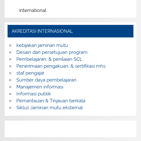
international
AKREDITASI INTERNASIONAL
kebijakan jaminan mutu
Desain dan persetujuan program
Pembelajaran, & penilaian SCL
Penerimaan pengakuan, & sertifikasi mhs
staf pengajar
Sumber daya pembelajaran
Manajemen informasi
Informasi publik
Pemantauan & Tinjauan berkala
Siklus Jaminan mutu eksternal