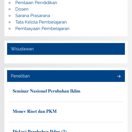
Penilaian Pendidikan
Dosen
Sarana Prasarana
Tata Kelola Pembelajaran
Pembiayaan Pembelajaran
Wisudawan
Penelitian
Seminar Nasional Perubahan Iklim
Monev Riset dan PKM
Diskusi Perubahan Iklim (2)