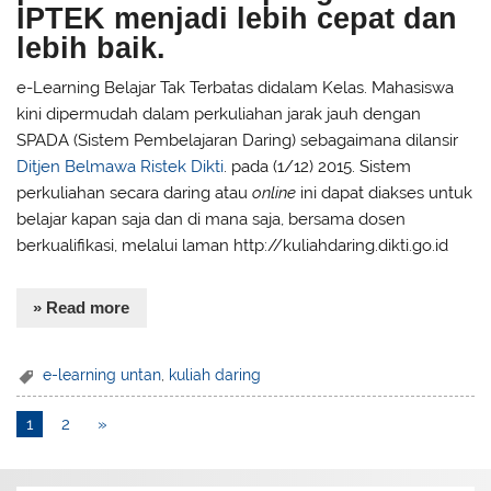
IPTEK menjadi lebih cepat dan
lebih baik.
e-Learning Belajar Tak Terbatas didalam Kelas. Mahasiswa
kini dipermudah dalam perkuliahan jarak jauh dengan
SPADA (Sistem Pembelajaran Daring) sebagaimana dilansir
Ditjen Belmawa Ristek Dikti
. pada (1/12) 2015. Sistem
perkuliahan secara daring atau
online
ini dapat diakses untuk
belajar kapan saja dan di mana saja, bersama dosen
berkualifikasi, melalui laman http://kuliahdaring.dikti.go.id
» Read more
e-learning untan
,
kuliah daring
1
2
»