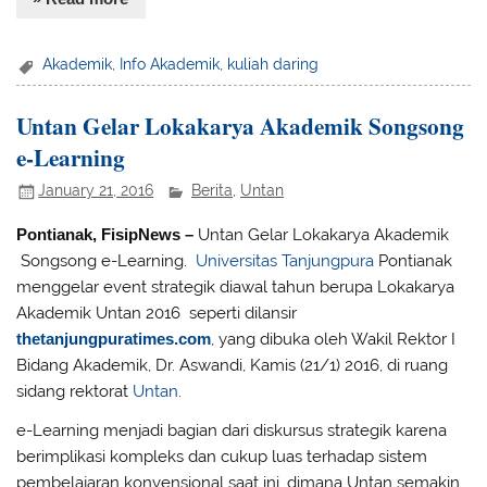
Akademik
,
Info Akademik
,
kuliah daring
Untan Gelar Lokakarya Akademik Songsong
e-Learning
January 21, 2016
Berita
,
Untan
Pontianak, FisipNews –
Untan Gelar Lokakarya Akademik
Songsong e-Learning.
Universitas Tanjungpura
Pontianak
menggelar event strategik diawal tahun berupa Lokakarya
Akademik Untan 2016 seperti dilansir
thetanjungpuratimes.com
, yang dibuka oleh Wakil Rektor I
Bidang Akademik, Dr. Aswandi, Kamis (21/1) 2016, di ruang
sidang rektorat
Untan
.
e-Learning menjadi bagian dari diskursus strategik karena
berimplikasi kompleks dan cukup luas terhadap sistem
pembelajaran konvensional saat ini, dimana Untan semakin