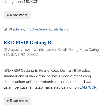
daring non LMS/GCR.
» Read more
Akademik
,
Info Akademik
,
kuliah daring
RKD FISIP Gedung B
August 5, 2021
Info
,
Jadwal Kuliah
,
Ruang Kelas Daring
,
STANDAR PENDIDIKAN
RKD FISIP Gedung B. Ruang Kelas Daring (RKD) adalah
sarana ruang kuliah virtual berbasis google meet yang
dimaksudkan untuk membantu dosen dan mahasiswa
dalam perkuliahan tatap maya atau daring non
LMS/GCR
.
» Read more