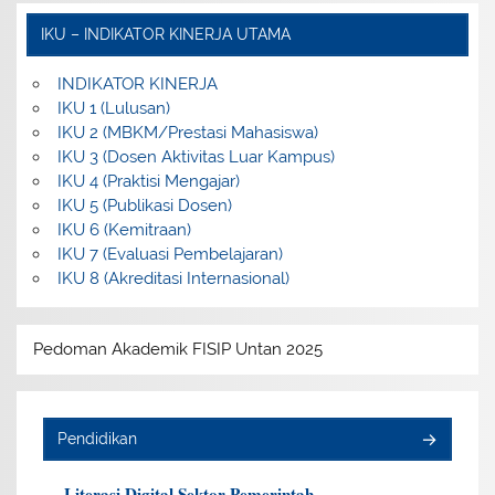
IKU – INDIKATOR KINERJA UTAMA
INDIKATOR KINERJA
IKU 1 (Lulusan)
IKU 2 (MBKM/Prestasi Mahasiswa)
IKU 3 (Dosen Aktivitas Luar Kampus)
IKU 4 (Praktisi Mengajar)
IKU 5 (Publikasi Dosen)
IKU 6 (Kemitraan)
IKU 7 (Evaluasi Pembelajaran)
IKU 8 (Akreditasi Internasional)
Pedoman Akademik FISIP Untan 2025
Pendidikan
Literasi Digital Sektor Pemerintah