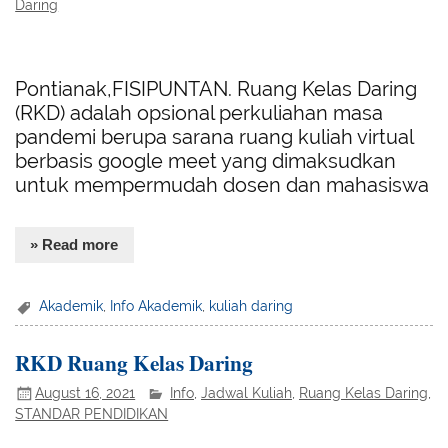
Daring
Pontianak,FISIPUNTAN. Ruang Kelas Daring
(RKD) adalah opsional perkuliahan masa
pandemi berupa sarana ruang kuliah virtual
berbasis google meet yang dimaksudkan
untuk mempermudah dosen dan mahasiswa
» Read more
Akademik
,
Info Akademik
,
kuliah daring
RKD Ruang Kelas Daring
August 16, 2021
Info
,
Jadwal Kuliah
,
Ruang Kelas Daring
,
STANDAR PENDIDIKAN