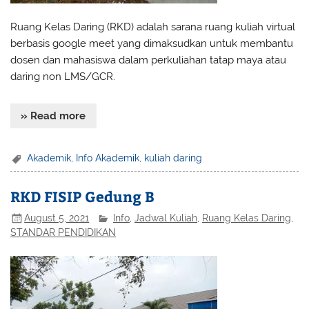
Ruang Kelas Daring (RKD) adalah sarana ruang kuliah virtual
berbasis google meet yang dimaksudkan untuk membantu
dosen dan mahasiswa dalam perkuliahan tatap maya atau
daring non LMS/GCR.
» Read more
Akademik
,
Info Akademik
,
kuliah daring
RKD FISIP Gedung B
August 5, 2021
Info
,
Jadwal Kuliah
,
Ruang Kelas Daring
,
STANDAR PENDIDIKAN