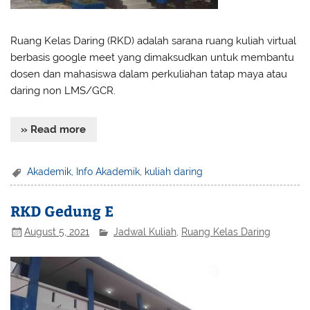
Ruang Kelas Daring (RKD) adalah sarana ruang kuliah virtual
berbasis google meet yang dimaksudkan untuk membantu
dosen dan mahasiswa dalam perkuliahan tatap maya atau
daring non LMS/GCR.
» Read more
Akademik
,
Info Akademik
,
kuliah daring
RKD Gedung E
August 5, 2021
Jadwal Kuliah
,
Ruang Kelas Daring