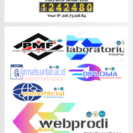
Your IP: 216.73.216.84