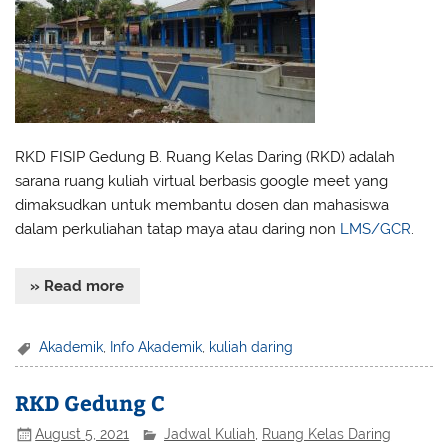
RKD FISIP Gedung B. Ruang Kelas Daring (RKD) adalah
sarana ruang kuliah virtual berbasis google meet yang
dimaksudkan untuk membantu dosen dan mahasiswa
dalam perkuliahan tatap maya atau daring non
LMS/GCR
.
» Read more
Akademik
,
Info Akademik
,
kuliah daring
RKD Gedung C
August 5, 2021
Jadwal Kuliah
,
Ruang Kelas Daring