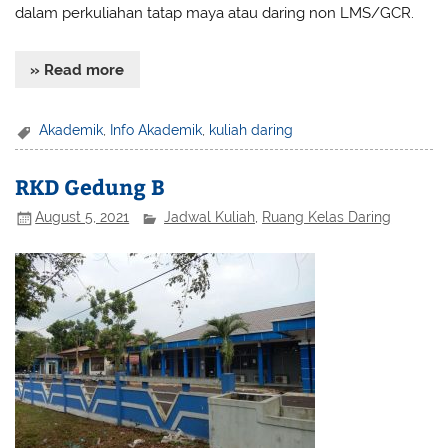
dalam perkuliahan tatap maya atau daring non LMS/GCR.
» Read more
Akademik
,
Info Akademik
,
kuliah daring
RKD Gedung B
August 5, 2021
Jadwal Kuliah
,
Ruang Kelas Daring