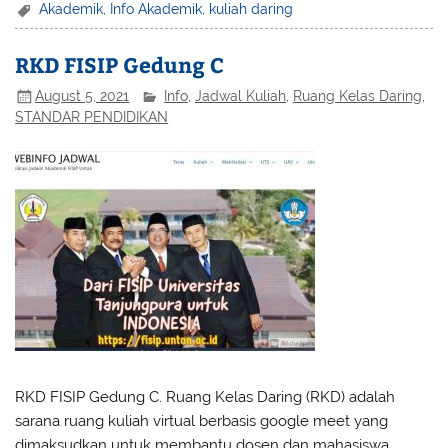
Akademik
,
Info Akademik
,
kuliah daring
RKD FISIP Gedung C
August 5, 2021
Info
,
Jadwal Kuliah
,
Ruang Kelas Daring
,
STANDAR PENDIDIKAN
RKD FISIP Gedung C. Ruang Kelas Daring (RKD) adalah
sarana ruang kuliah virtual berbasis google meet yang
dimaksudkan untuk membantu dosen dan mahasiswa