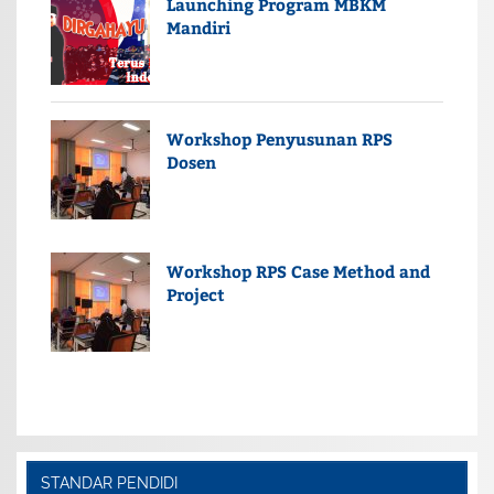
Launching Program MBKM
Mandiri
Workshop Penyusunan RPS
Dosen
Workshop RPS Case Method and
Project
STANDAR PENDIDI