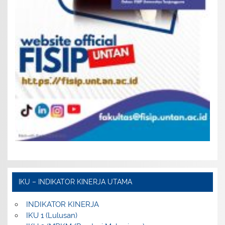
IKU – INDIKATOR KINERJA UTAMA
INDIKATOR KINERJA
IKU 1 (Lulusan)