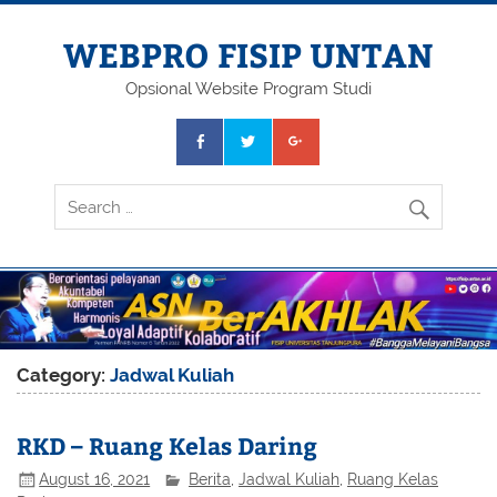
Skip
to
content
WEBPRO FISIP UNTAN
Opsional Website Program Studi
Category:
Jadwal Kuliah
RKD – Ruang Kelas Daring
August 16, 2021
Berita
,
Jadwal Kuliah
,
Ruang Kelas