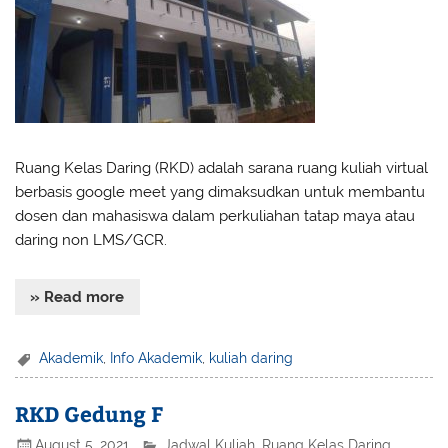
Ruang Kelas Daring (RKD) adalah sarana ruang kuliah virtual
berbasis google meet yang dimaksudkan untuk membantu
dosen dan mahasiswa dalam perkuliahan tatap maya atau
daring non LMS/GCR.
» Read more
Akademik
,
Info Akademik
,
kuliah daring
RKD Gedung F
August 5, 2021
Jadwal Kuliah
,
Ruang Kelas Daring