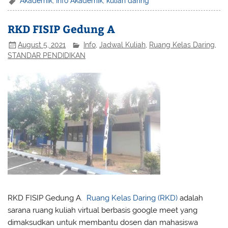
Akademik
,
Info Akademik
,
kuliah daring
RKD FISIP Gedung A
August 5, 2021
Info
,
Jadwal Kuliah
,
Ruang Kelas Daring
,
STANDAR PENDIDIKAN
RKD FISIP Gedung A.
Ruang Kelas Daring (RKD)
adalah
sarana ruang kuliah virtual berbasis google meet yang
dimaksudkan untuk membantu dosen dan mahasiswa