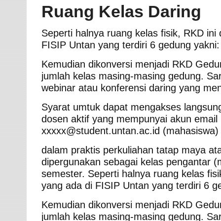
Ruang Kelas Daring
Seperti halnya ruang kelas fisik, RKD ini
FISIP Untan yang terdiri 6 gedung yakni:
Kemudian dikonversi menjadi RKD Gedun
jumlah kelas masing-masing gedung. Sar
webinar atau konferensi daring yang me
Syarat umtuk dapat mengakses langsun
dosen aktif yang mempunyai akun email 
xxxxx@student.untan.ac.id (mahasiswa) d
dalam praktis perkuliahan tatap maya at
dipergunakan sebagai kelas pengantar (m
semester. Seperti halnya ruang kelas fisi
yang ada di FISIP Untan yang terdiri 6 g
Kemudian dikonversi menjadi RKD Gedun
jumlah kelas masing-masing gedung. Sar