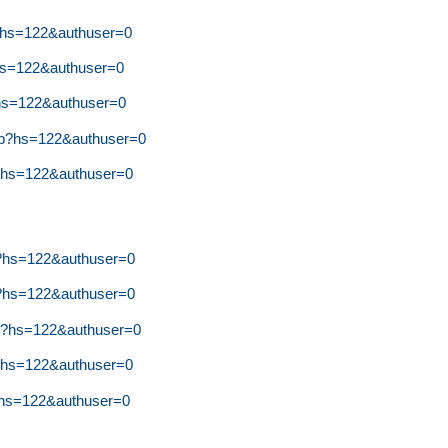
e?hs=122&authuser=0
?hs=122&authuser=0
y?hs=122&authuser=0
op?hs=122&authuser=0
f?hs=122&authuser=0
n?hs=122&authuser=0
f?hs=122&authuser=0
dq?hs=122&authuser=0
t?hs=122&authuser=0
o?hs=122&authuser=0