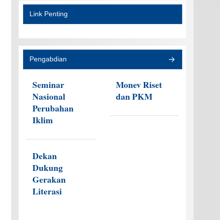
Link Penting
Pengabdian
Seminar
Monev Riset
Nasional
dan PKM
Perubahan
Iklim
Dekan
Dukung
Gerakan
Literasi