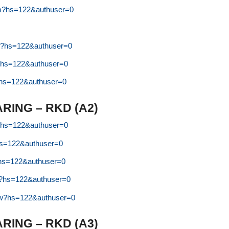
rm?hs=122&authuser=0
oz?hs=122&authuser=0
tx?hs=122&authuser=0
f?hs=122&authuser=0
ING – RKD (A2)
f?hs=122&authuser=0
?hs=122&authuser=0
t?hs=122&authuser=0
et?hs=122&authuser=0
xw?hs=122&authuser=0
ING – RKD (A3)