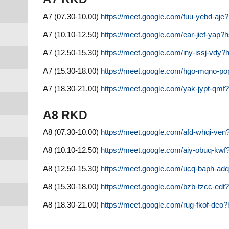
A7 (07.30-10.00)
https://meet.google.com/fuu-yebd-aj
A7 (10.10-12.50)
https://meet.google.com/ear-jief-yap
A7 (12.50-15.30)
https://meet.google.com/iny-issj-vd
A7 (15.30-18.00)
https://meet.google.com/hgo-mqno-p
A7 (18.30-21.00)
https://meet.google.com/yak-jypt-qm
A8 RKD
A8 (07.30-10.00)
https://meet.google.com/afd-whqi-ve
A8 (10.10-12.50)
https://meet.google.com/aiy-obuq-kw
A8 (12.50-15.30)
https://meet.google.com/ucq-baph-a
A8 (15.30-18.00)
https://meet.google.com/bzb-tzcc-ed
A8 (18.30-21.00)
https://meet.google.com/rug-fkof-de