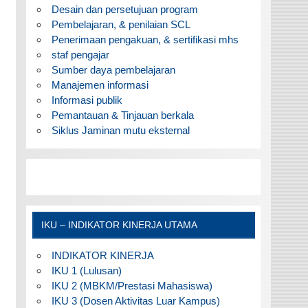
Desain dan persetujuan program
Pembelajaran, & penilaian SCL
Penerimaan pengakuan, & sertifikasi mhs
staf pengajar
Sumber daya pembelajaran
Manajemen informasi
Informasi publik
Pemantauan & Tinjauan berkala
Siklus Jaminan mutu eksternal
IKU – INDIKATOR KINERJA UTAMA
INDIKATOR KINERJA
IKU 1 (Lulusan)
IKU 2 (MBKM/Prestasi Mahasiswa)
IKU 3 (Dosen Aktivitas Luar Kampus)