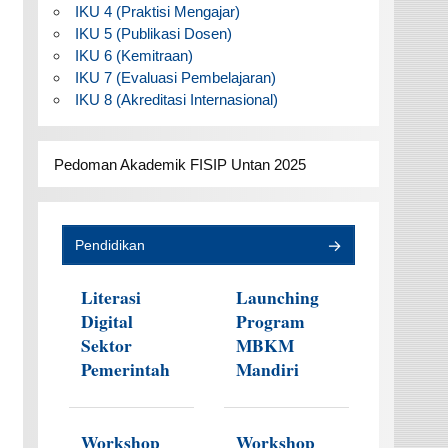
IKU 4 (Praktisi Mengajar)
IKU 5 (Publikasi Dosen)
IKU 6 (Kemitraan)
IKU 7 (Evaluasi Pembelajaran)
IKU 8 (Akreditasi Internasional)
Pedoman Akademik FISIP Untan 2025
Pendidikan
Literasi
Launching
Digital
Program
Sektor
MBKM
Pemerintah
Mandiri
Workshop
Workshop