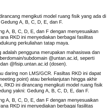
 dirancang mengikuti model ruang fisik yang ada di
 Gedung A, B, C, D, E, dan F.
g A, B, C, D, E, dan F dengan menyesuaikan
ana RKD ini menyediakan berbagai fasilitas
ndukung perkuliahan tatap maya.
g adalah pengguna merupakan mahasiswa dan
berdomain/subdomain @untan.ac.id, seperti
an @fisip.untan.ac.id (dosen).
au daring non LMS/GCR. Fasiltas RKD ini dapat
eeting point) atau berkelanjutan hingga akhir
k, RKD ini dirancang mengikuti model ruang fisik
edung yakni: Gedung A, B, C, D, E, dan F.
g A, B, C, D, E, dan F dengan menyesuaikan
ana RKD ini menyediakan berbagai fasilitas