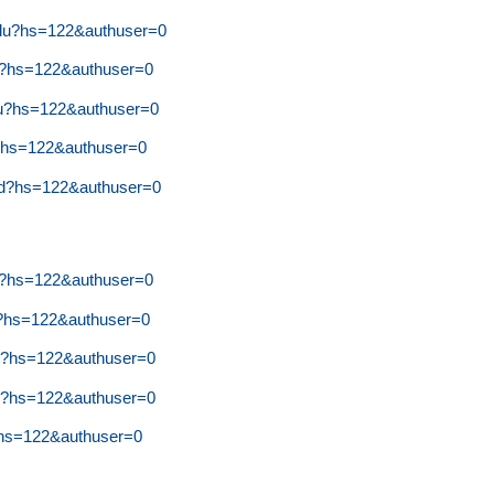
wdu?hs=122&authuser=0
ha?hs=122&authuser=0
mu?hs=122&authuser=0
y?hs=122&authuser=0
sd?hs=122&authuser=0
ke?hs=122&authuser=0
i?hs=122&authuser=0
wh?hs=122&authuser=0
ok?hs=122&authuser=0
f?hs=122&authuser=0