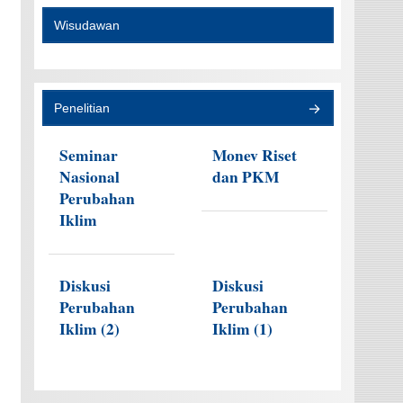
Wisudawan
Penelitian
Seminar
Monev Riset
Nasional
dan PKM
Perubahan
Iklim
Diskusi
Diskusi
Perubahan
Perubahan
Iklim (2)
Iklim (1)