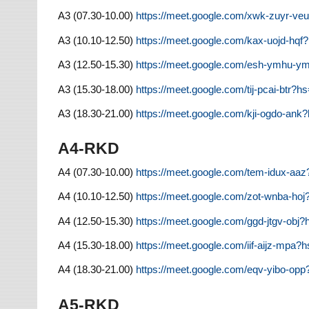
A3 (07.30-10.00)
https://meet.google.com/xwk-zuyr-v
A3 (10.10-12.50)
https://meet.google.com/kax-uojd-hq
A3 (12.50-15.30)
https://meet.google.com/esh-ymhu-
A3 (15.30-18.00)
https://meet.google.com/tij-pcai-btr?
A3 (18.30-21.00)
https://meet.google.com/kji-ogdo-an
A4-RKD
A4 (07.30-10.00)
https://meet.google.com/tem-idux-a
A4 (10.10-12.50)
https://meet.google.com/zot-wnba-ho
A4 (12.50-15.30)
https://meet.google.com/ggd-jtgv-ob
A4 (15.30-18.00)
https://meet.google.com/iif-aijz-mpa
A4 (18.30-21.00)
https://meet.google.com/eqv-yibo-op
A5-RKD