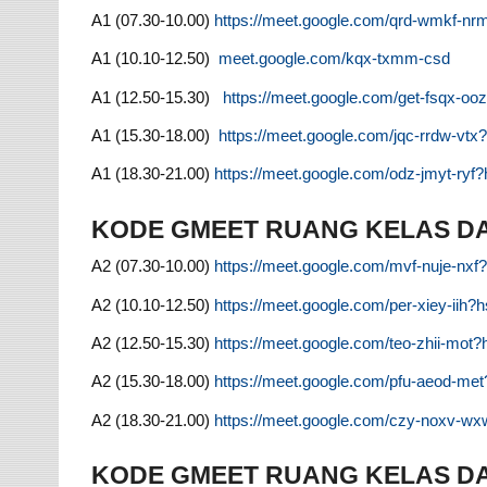
A1 (07.30-10.00)
https://meet.google.com/qrd-wmkf-n
A1 (10.10-12.50)
meet.google.com/kqx-txmm-csd
A1 (12.50-15.30)
https://meet.google.com/get-fsqx-o
A1 (15.30-18.00)
https://meet.google.com/jqc-rrdw-v
A1 (18.30-21.00)
https://meet.google.com/odz-jmyt-ry
KODE GMEET RUANG KELAS DAR
A2 (07.30-10.00)
https://meet.google.com/mvf-nuje-nx
A2 (10.10-12.50)
https://meet.google.com/per-xiey-iih
A2 (12.50-15.30)
https://meet.google.com/teo-zhii-mo
A2 (15.30-18.00)
https://meet.google.com/pfu-aeod-m
A2 (18.30-21.00)
https://meet.google.com/czy-noxv-w
KODE GMEET RUANG KELAS DAR