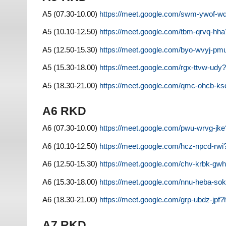
A5 (07.30-10.00)
https://meet.google.com/swm-ywof-
A5 (10.10-12.50)
https://meet.google.com/tbm-qrvq-h
A5 (12.50-15.30)
https://meet.google.com/byo-wvyj-p
A5 (15.30-18.00)
https://meet.google.com/rgx-ttvw-ud
A5 (18.30-21.00)
https://meet.google.com/qmc-ohcb-k
A6 RKD
A6 (07.30-10.00)
https://meet.google.com/pwu-wrvg-j
A6 (10.10-12.50)
https://meet.google.com/hcz-npcd-rw
A6 (12.50-15.30)
https://meet.google.com/chv-krbk-g
A6 (15.30-18.00)
https://meet.google.com/nnu-heba-s
A6 (18.30-21.00)
https://meet.google.com/grp-ubdz-jp
A7 RKD