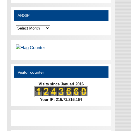
ARSIP
ARSIP
Visitor counter
Visits since Januari 2016
Your IP: 216.73.216.164