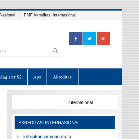
Nasional
PMF Akreditasi Internasional
Magister S2
Aps
Akreditasi
international
AKREDITASI INTERNASIONAL
kebijakan jaminan mutu