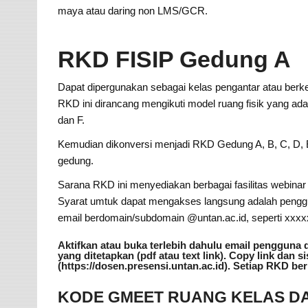
maya atau daring non LMS/GCR.
RKD FISIP Gedung A
Dapat dipergunakan sebagai kelas pengantar atau berkela
RKD ini dirancang mengikuti model ruang fisik yang ada 
dan F.
Kemudian dikonversi menjadi RKD Gedung A, B, C, D,
gedung.
Sarana RKD ini menyediakan berbagai fasilitas webinar
Syarat umtuk dapat mengakses langsung adalah peng
email berdomain/subdomain @untan.ac.id, seperti xxxxx
Aktifkan atau buka terlebih dahulu email pengguna 
yang ditetapkan (pdf atau text link). Copy link dan 
(https://dosen.presensi.untan.ac.id). Setiap RKD ber
KODE GMEET RUANG KELAS DAR