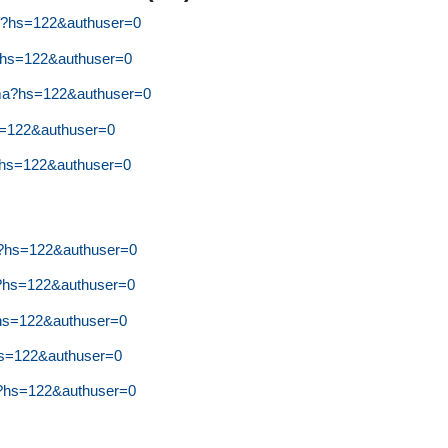
eu?hs=122&authuser=0
f?hs=122&authuser=0
yma?hs=122&authuser=0
hs=122&authuser=0
k?hs=122&authuser=0
az?hs=122&authuser=0
j?hs=122&authuser=0
j?hs=122&authuser=0
?hs=122&authuser=0
p?hs=122&authuser=0