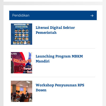
Pendidikan
Literasi Digital Sektor
Pemerintah
Launching Program MBKM
Mandiri
Workshop Penyusunan RPS
Dosen