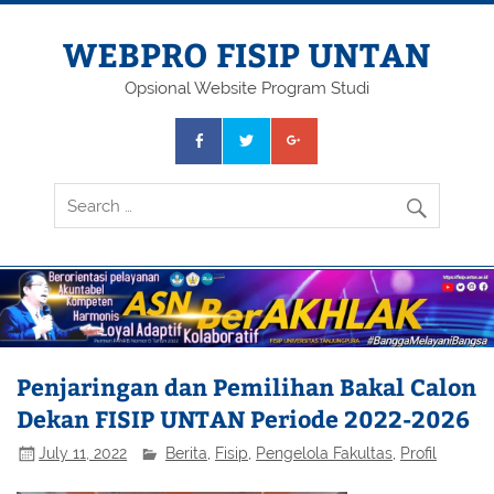
Skip
to
content
WEBPRO FISIP UNTAN
Opsional Website Program Studi
Penjaringan dan Pemilihan Bakal Calon
Dekan FISIP UNTAN Periode 2022-2026
July 11, 2022
Berita
,
Fisip
,
Pengelola Fakultas
,
Profil