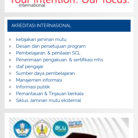
international
AKREDITASI INTERNASIONAL
kebijakan jaminan mutu
Desain dan persetujuan program
Pembelajaran, & penilaian SCL
Penerimaan pengakuan, & sertifikasi mhs
staf pengajar
Sumber daya pembelajaran
Manajemen informasi
Informasi publik
Pemantauan & Tinjauan berkala
Siklus Jaminan mutu eksternal