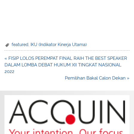
featured
,
IKU (Indikator Kinerja Utama)
Post
« FISIP LOLOS PEREMPAT FINAL RAIH THE BEST SPEAKER
navigation
DALAM LOMBA DEBAT HUKUM XII TINGKAT NASIONAL
2022
Pemilihan Bakal Calon Dekan »