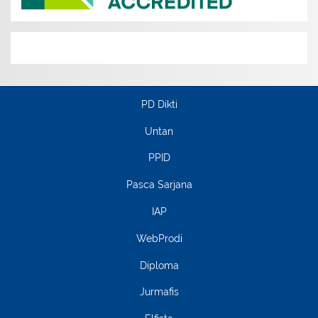
PD Dikti
Untan
PPID
Pasca Sarjana
IAP
WebProdi
Diploma
Jurmafis