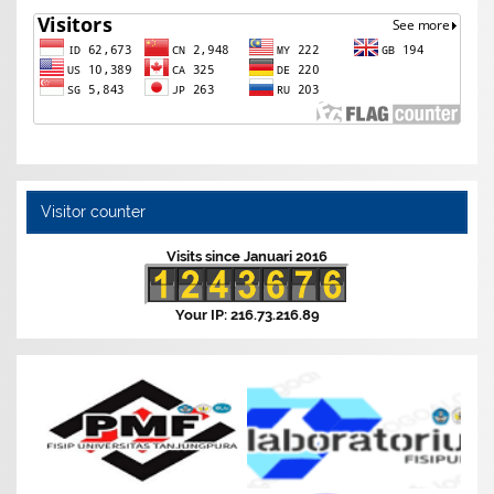
Visitor counter
Visits since Januari 2016
Your IP: 216.73.216.89