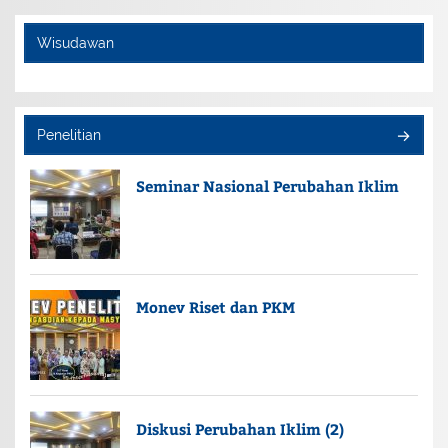
Wisudawan
Penelitian
Seminar Nasional Perubahan Iklim
Monev Riset dan PKM
Diskusi Perubahan Iklim (2)