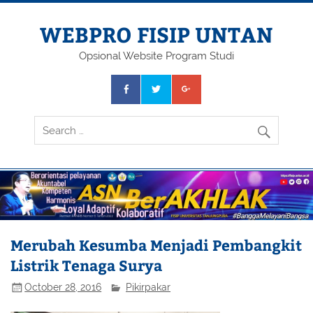
Skip
to
content
WEBPRO FISIP UNTAN
Opsional Website Program Studi
Merubah Kesumba Menjadi Pembangkit
Listrik Tenaga Surya
October 28, 2016
Pikirpakar