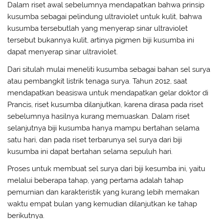
Dalam riset awal sebelumnya mendapatkan bahwa prinsip
kusumba sebagai pelindung ultraviolet untuk kulit, bahwa
kusumba tersebutlah yang menyerap sinar ultraviolet
tersebut bukannya kulit, artinya pigmen biji kusumba ini
dapat menyerap sinar ultraviolet.
Dari situlah mulai meneliti kusumba sebagai bahan sel surya
atau pembangkit listrik tenaga surya. Tahun 2012, saat
mendapatkan beasiswa untuk mendapatkan gelar doktor di
Prancis, riset kusumba dilanjutkan, karena dirasa pada riset
sebelumnya hasilnya kurang memuaskan. Dalam riset
selanjutnya biji kusumba hanya mampu bertahan selama
satu hari, dan pada riset terbarunya sel surya dari biji
kusumba ini dapat bertahan selama sepuluh hari.
Proses untuk membuat sel surya dari biji kesumba ini, yaitu
melalui beberapa tahap, yang pertama adalah tahap
pemurnian dan karakteristik yang kurang lebih memakan
waktu empat bulan yang kemudian dilanjutkan ke tahap
berikutnya.