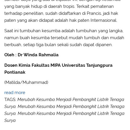
yang banyak hidup di daerah tropis. Terkait pematenan
terhadap penelitian, sudah didaftarkan di Prancis, jadi hak
paten yang akan didapat adalah hak paten Internasional.
Saat ini tumbuhan kesumba adalah tumbuhan yang langka,
namun buah kesumba tersebut mudah tumbuh dan mudah
berbuah, setiap tiga bulan sekali sudah dapat dipanen.
Oleh : Dr
Winda Rahmalia
D
osen
K
imia
Fakultas MIPA
Universitas Tanjungpura
Pontianak
(Matilda/Muhammad)
read more
TAGS:
Merubah Kesumba Menjadi Pembangkit Listrik Tenaga
Surya. Merubah Kesumba Menjadi Pembangkit Listrik Tenaga
Surya. Merubah Kesumba Menjadi Pembangkit Listrik Tenaga
Surya