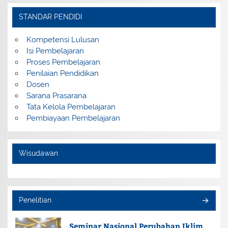
STANDAR PENDIDI
Kompetensi Lulusan
Isi Pembelajaran
Proses Pembelajaran
Penilaian Pendidikan
Dosen
Sarana Prasarana
Tata Kelola Pembelajaran
Pembiayaan Pembelajaran
Wisudawan
Penelitian
Seminar Nasional Perubahan Iklim