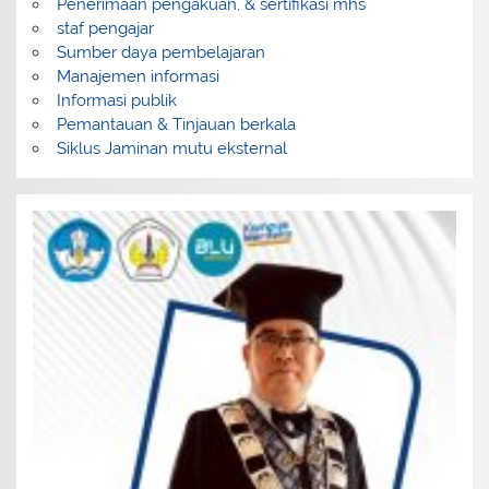
Penerimaan pengakuan, & sertifikasi mhs
staf pengajar
Sumber daya pembelajaran
Manajemen informasi
Informasi publik
Pemantauan & Tinjauan berkala
Siklus Jaminan mutu eksternal