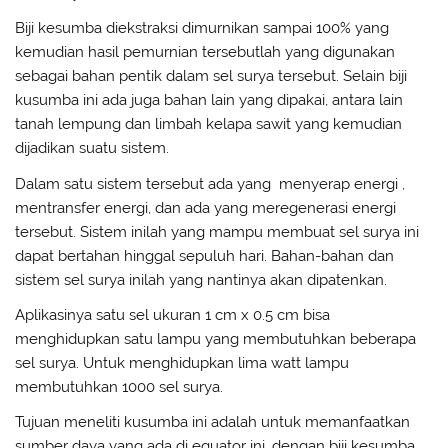
Biji kesumba diekstraksi dimurnikan sampai 100% yang
kemudian hasil pemurnian tersebutlah yang digunakan
sebagai bahan pentik dalam sel surya tersebut. Selain biji
kusumba ini ada juga bahan lain yang dipakai, antara lain
tanah lempung dan limbah kelapa sawit yang kemudian
dijadikan suatu sistem.
Dalam satu sistem tersebut ada yang menyerap energi ,
mentransfer energi, dan ada yang meregenerasi energi
tersebut. Sistem inilah yang mampu membuat sel surya ini
dapat bertahan hinggal sepuluh hari. Bahan-bahan dan
sistem sel surya inilah yang nantinya akan dipatenkan.
Aplikasinya satu sel ukuran 1 cm x 0.5 cm bisa
menghidupkan satu lampu yang membutuhkan beberapa
sel surya. Untuk menghidupkan lima watt lampu
membutuhkan 1000 sel surya.
Tujuan meneliti kusumba ini adalah untuk memanfaatkan
sumber daya yang ada di equator ini, dengan biji kesumba