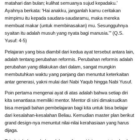
matahari dan bulan; kulihat semuanya sujud kepadaku.’
Ayahnya berkata: ‘Hai anakku, janganlah kamu ceritakan
mimpimu itu kepada saudara-saudaramu, maka mereka
membuat makar (untuk membinasakan) mu. Sesungguhnya
syaitan itu adalah musuh yang nyata bagi manusia.'” (Q.S.
Yusuf: 4-5)
Pelajaran yang bisa diambil dari kedua ayat tersebut antara lain,
adalah tentang perubahan reformis. Perubahan reformis adalah
perubahan yang dilakukan dari dalam, sangat mungkin
membutuhkan waktu yang panjang dan menuntut keterkaitan
antar generasi, yakni mulai dari Nabi Yaqub hingga Nabi Yusuf.
Poin pertama mengenai ayat di atas adalah bahwa setiap diri
kita senantiasa memiliki mentor. Mentor di sini dimaksudkan
bisa menjadi bahan pembelajaran bagi kita untuk bisa belajar
dari kesalahan-kesalahan Beliau. Kemudian master plan berikut
grand design-nya menuntut nilai-nilai kerahasiaan yang harus
dijaga.