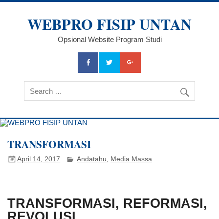
Skip
to
WEBPRO FISIP UNTAN
content
Opsional Website Program Studi
TRANSFORMASI
April 14, 2017
Andatahu
,
Media Massa
TRANSFORMASI, REFORMASI,
REVOLUSI