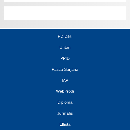
PD Dikti
Untan
PPID
Pasca Sarjana
IAP
WebProdi
Diploma