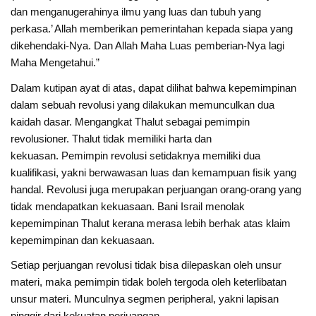
dan menganugerahinya ilmu yang luas dan tubuh yang
perkasa.’ Allah memberikan pemerintahan kepada siapa yang
dikehendaki-Nya. Dan Allah Maha Luas pemberian-Nya lagi
Maha Mengetahui.”
Dalam kutipan ayat di atas, dapat dilihat bahwa kepemimpinan
dalam sebuah revolusi yang dilakukan memunculkan dua
kaidah dasar. Mengangkat Thalut sebagai pemimpin
revolusioner. Thalut tidak memiliki harta dan
kekuasan. Pemimpin revolusi setidaknya memiliki dua
kualifikasi, yakni berwawasan luas dan kemampuan fisik yang
handal. Revolusi juga merupakan perjuangan orang-orang yang
tidak mendapatkan kekuasaan. Bani Israil menolak
kepemimpinan Thalut kerana merasa lebih berhak atas klaim
kepemimpinan dan kekuasaan.
Setiap perjuangan revolusi tidak bisa dilepaskan oleh unsur
materi, maka pemimpin tidak boleh tergoda oleh keterlibatan
unsur materi. Munculnya segmen peripheral, yakni lapisan
pinggir dari kekuatan perjuangan.