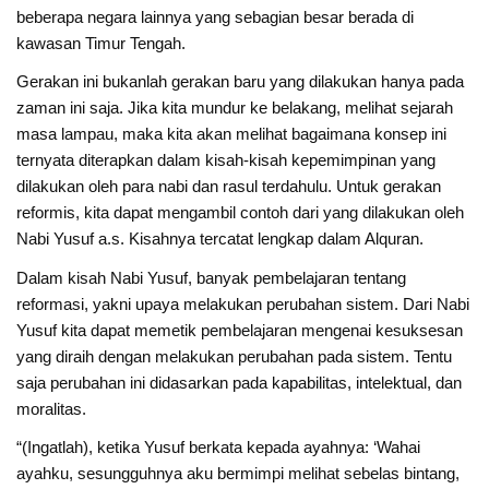
beberapa negara lainnya yang sebagian besar berada di
kawasan Timur Tengah.
Gerakan ini bukanlah gerakan baru yang dilakukan hanya pada
zaman ini saja. Jika kita mundur ke belakang, melihat sejarah
masa lampau, maka kita akan melihat bagaimana konsep ini
ternyata diterapkan dalam kisah-kisah kepemimpinan yang
dilakukan oleh para nabi dan rasul terdahulu. Untuk gerakan
reformis, kita dapat mengambil contoh dari yang dilakukan oleh
Nabi Yusuf a.s. Kisahnya tercatat lengkap dalam Alquran.
Dalam kisah Nabi Yusuf, banyak pembelajaran tentang
reformasi, yakni upaya melakukan perubahan sistem. Dari Nabi
Yusuf kita dapat memetik pembelajaran mengenai kesuksesan
yang diraih dengan melakukan perubahan pada sistem. Tentu
saja perubahan ini didasarkan pada kapabilitas, intelektual, dan
moralitas.
“(Ingatlah), ketika Yusuf berkata kepada ayahnya: ‘Wahai
ayahku, sesungguhnya aku bermimpi melihat sebelas bintang,