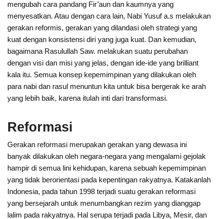
mengubah cara pandang Fir’aun dan kaumnya yang
menyesatkan. Atau dengan cara lain, Nabi Yusuf a.s melakukan
gerakan reformis, gerakan yang dilandasi oleh strategi yang
kuat dengan konsistensi diri yang juga kuat. Dan kemudian,
bagaimana Rasulullah Saw. melakukan suatu perubahan
dengan visi dan misi yang jelas, dengan ide-ide yang brilliant
kala itu. Semua konsep kepemimpinan yang dilakukan oleh
para nabi dan rasul menuntun kita untuk bisa bergerak ke arah
yang lebih baik, karena itulah inti dari transformasi.
Reformasi
Gerakan reformasi merupakan gerakan yang dewasa ini
banyak dilakukan oleh negara-negara yang mengalami gejolak
hampir di semua lini kehidupan, karena sebuah kepemimpinan
yang tidak berorientasi pada kepentingan rakyatnya. Katakanlah
Indonesia, pada tahun 1998 terjadi suatu gerakan reformasi
yang bersejarah untuk menumbangkan rezim yang dianggap
lalim pada rakyatnya. Hal serupa terjadi pada Libya, Mesir, dan