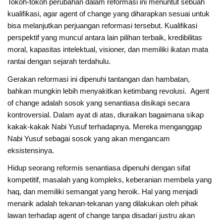
Tokoh-tokoh perubahan dalam reformasi ini menuntut sebuah
kualifikasi, agar agent of change yang diharapkan sesuai untuk
bisa melanjutkan perjuangan reformasi tersebut. Kualifikasi
perspektif yang muncul antara lain pilihan terbaik, kredibilitas
moral, kapasitas intelektual, visioner, dan memiliki ikatan mata
rantai dengan sejarah terdahulu.
Gerakan reformasi ini dipenuhi tantangan dan hambatan,
bahkan mungkin lebih menyakitkan ketimbang revolusi. Agent
of change adalah sosok yang senantiasa disikapi secara
kontroversial. Dalam ayat di atas, diuraikan bagaimana sikap
kakak-kakak Nabi Yusuf terhadapnya. Mereka menganggap
Nabi Yusuf sebagai sosok yang akan mengancam
eksistensinya.
Hidup seorang reformis senantiasa dipenuhi dengan sifat
kompetitif, masalah yang kompleks, keberanian membela yang
haq, dan memiliki semangat yang heroik. Hal yang menjadi
menarik adalah tekanan-tekanan yang dilakukan oleh pihak
lawan terhadap agent of change tanpa disadari justru akan