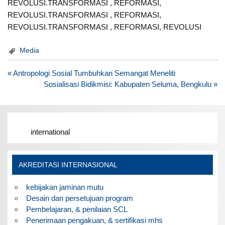
REVOLUSI.TRANSFORMASI , REFORMASI,
REVOLUSI.TRANSFORMASI , REFORMASI,
REVOLUSI.TRANSFORMASI , REFORMASI, REVOLUSI
Media
Post
« Antropologi Sosial Tumbuhkan Semangat Meneliti
navigation
Sosialisasi Bidikmisi: Kabupaten Seluma, Bengkulu »
international
AKREDITASI INTERNASIONAL
kebijakan jaminan mutu
Desain dan persetujuan program
Pembelajaran, & penilaian SCL
Penerimaan pengakuan, & sertifikasi mhs