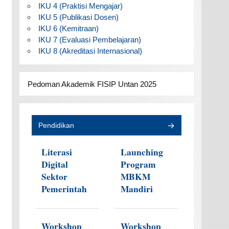
IKU 4 (Praktisi Mengajar)
IKU 5 (Publikasi Dosen)
IKU 6 (Kemitraan)
IKU 7 (Evaluasi Pembelajaran)
IKU 8 (Akreditasi Internasional)
Pedoman Akademik FISIP Untan 2025
Pendidikan
Literasi
Launching
Digital
Program
Sektor
MBKM
Pemerintah
Mandiri
Workshop
Workshop