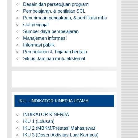
Desain dan persetujuan program
Pembelajaran, & penilaian SCL
Penerimaan pengakuan, & sertifikasi mhs
staf pengajar
Sumber daya pembelajaran
Manajemen informasi
Informasi publik
Pemantauan & Tinjauan berkala
Siklus Jaminan mutu eksternal
IKU – INDIKATOR KINERJA UTAMA
INDIKATOR KINERJA
IKU 1 (Lulusan)
IKU 2 (MBKM/Prestasi Mahasiswa)
IKU 3 (Dosen Aktivitas Luar Kampus)