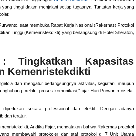
yang tinggi dalam menjalani setiap tugasnya. Tuntutan kerja yang
oler.
ari Purwanto, saat membuka Rapat Kerja Nasional (Rakernas) Protokol
dikan Tinggi (Kemenristekdikti) yang berlangsung di Hotel Sheraton,
: Tingkatkan Kapasitas
n Kemenristekdikti
elola dan mengatur berlangsungnya aktivitas, kegiatan, maupun
penghubung melalui proses komunikasi,” ujar Hari Purwanto disela-
h diperlukan secara professional dan efektif. Dengan adanya
b dan teratur.
menristekdikti, Andika Fajar, mengatakan bahwa Rakernas protokol
t yang membawahi protokoler dan staf protokol di 7 Unit Utama