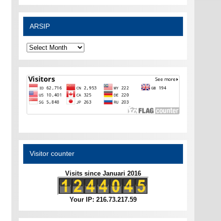
ARSIP
ARSIP
Visitor counter
Visits since Januari 2016
Your IP: 216.73.217.59