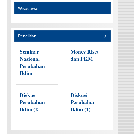
Wisudawan
Penelitian
Seminar
Monev Riset
Nasional
dan PKM
Perubahan
Iklim
Diskusi
Diskusi
Perubahan
Perubahan
Iklim (2)
Iklim (1)