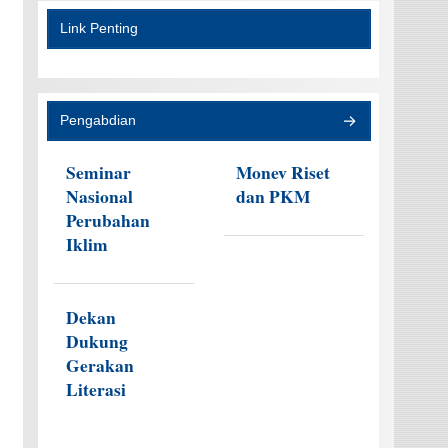
Link Penting
Pengabdian
Seminar
Monev Riset
Nasional
dan PKM
Perubahan
Iklim
Dekan
Dukung
Gerakan
Literasi