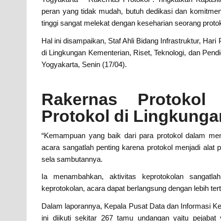
peran yang tidak mudah, butuh dedikasi dan komitmen 
tinggi sangat melekat dengan keseharian seorang protok
Hal ini disampaikan, Staf Ahli Bidang Infrastruktur, H
di Lingkungan Kementerian, Riset, Teknologi, dan Pendi
Yogyakarta, Senin (17/04).
Rakernas Protokol 
Protokol di Lingkunga
“Kemampuan yang baik dari para protokol dalam meng
acara sangatlah penting karena protokol menjadi alat 
sela sambutannya.
Ia menambahkan, aktivitas keprotokolan sangatla
keprotokolan, acara dapat berlangsung dengan lebih terti
Dalam laporannya, Kepala Pusat Data dan Informasi Ke
ini diikuti sekitar 267 tamu undangan yaitu pejaba