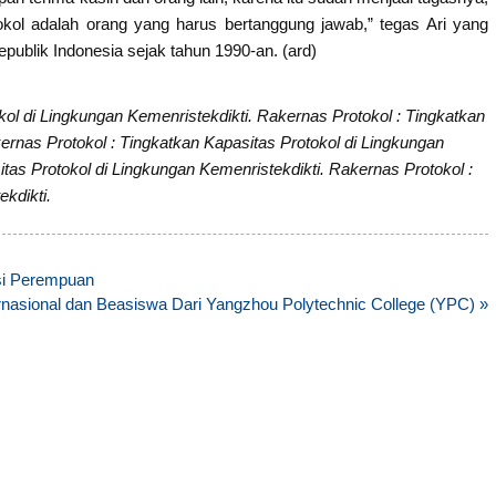
tokol adalah orang yang harus bertanggung jawab,” tegas Ari yang
epublik Indonesia sejak tahun 1990-an. (ard)
kol di Lingkungan Kemenristekdikti. Rakernas Protokol : Tingkatkan
ernas Protokol : Tingkatkan Kapasitas Protokol di Lingkungan
tas Protokol di Lingkungan Kemenristekdikti. Rakernas Protokol :
kdikti.
si Perempuan
rnasional dan Beasiswa Dari Yangzhou Polytechnic College (YPC) »