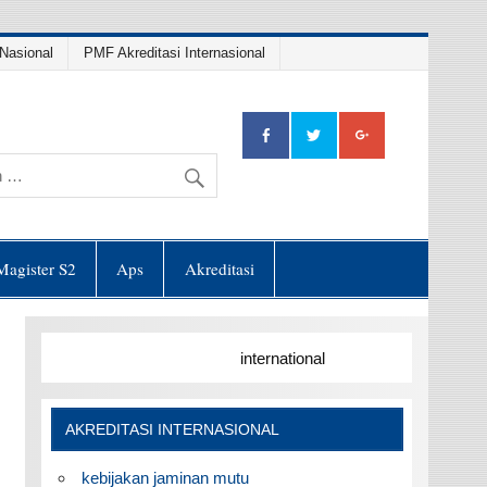
Nasional
PMF Akreditasi Internasional
Magister S2
Aps
Akreditasi
international
AKREDITASI INTERNASIONAL
kebijakan jaminan mutu