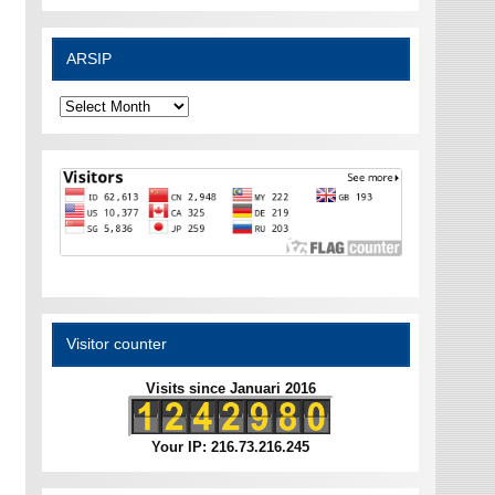
ARSIP
ARSIP
Visitor counter
Visits since Januari 2016
Your IP: 216.73.216.245