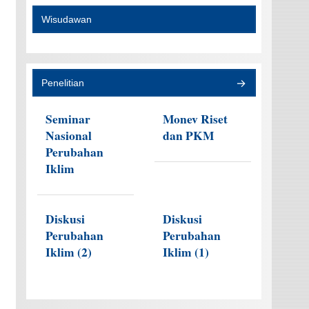
Wisudawan
Penelitian
Seminar
Monev Riset
Nasional
dan PKM
Perubahan
Iklim
Diskusi
Diskusi
Perubahan
Perubahan
Iklim (2)
Iklim (1)