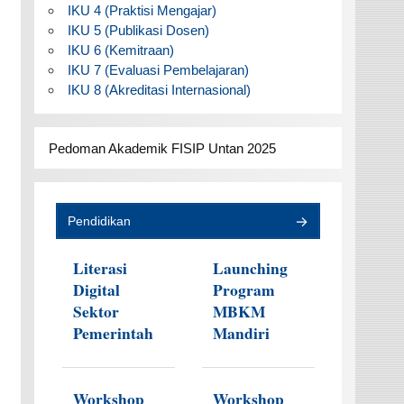
IKU 4 (Praktisi Mengajar)
IKU 5 (Publikasi Dosen)
IKU 6 (Kemitraan)
IKU 7 (Evaluasi Pembelajaran)
IKU 8 (Akreditasi Internasional)
Pedoman Akademik FISIP Untan 2025
Pendidikan
Literasi
Launching
Digital
Program
Sektor
MBKM
Pemerintah
Mandiri
Workshop
Workshop