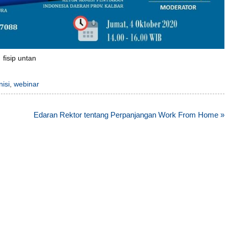
fisip untan
nisi
,
webinar
Edaran Rektor tentang Perpanjangan Work From Home »