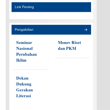
Link Penting
Pengabdian
Seminar
Monev Riset
Nasional
dan PKM
Perubahan
Iklim
Dekan
Dukung
Gerakan
Literasi