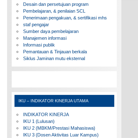
Desain dan persetujuan program
Pembelajaran, & penilaian SCL
Penerimaan pengakuan, & sertifikasi mhs
staf pengajar
Sumber daya pembelajaran
Manajemen informasi
Informasi publik
Pemantauan & Tinjauan berkala
Siklus Jaminan mutu eksternal
IKU – INDIKATOR KINERJA UTAMA
INDIKATOR KINERJA
IKU 1 (Lulusan)
IKU 2 (MBKM/Prestasi Mahasiswa)
IKU 3 (Dosen Aktivitas Luar Kampus)