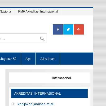
Nasional
PMF Akreditasi Internasional
Magister S2
Aps
Akreditasi
international
AKREDITASI INTERNASIONAL
kebijakan jaminan mutu