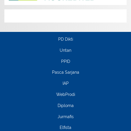
PD Dikti
Untan
PPID
Pasca Sarjana
IAP
WebProdi
Diploma
Jurmafis
Elfista