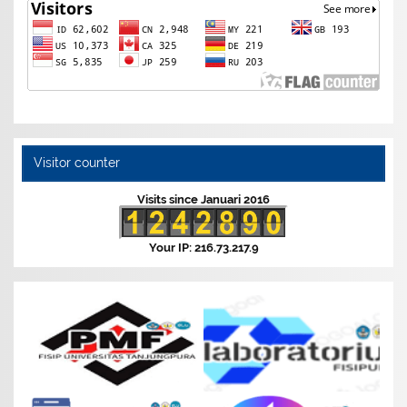
Visitor counter
Visits since Januari 2016
Your IP: 216.73.217.9