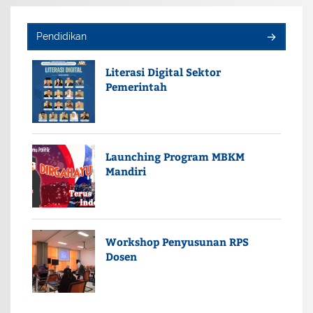
Pendidikan
Literasi Digital Sektor
Pemerintah
Launching Program MBKM
Mandiri
Workshop Penyusunan RPS
Dosen