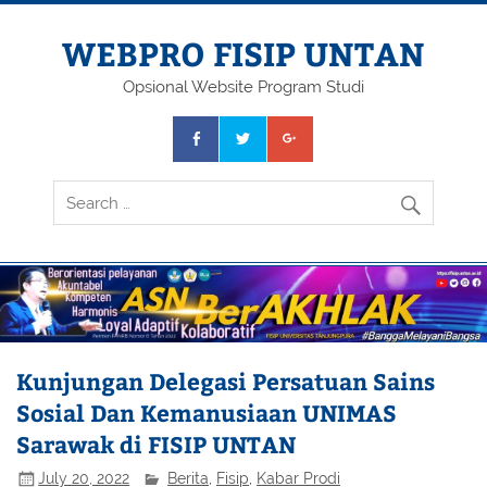
Skip
to
content
WEBPRO FISIP UNTAN
Opsional Website Program Studi
Kunjungan Delegasi Persatuan Sains
Sosial Dan Kemanusiaan UNIMAS
Sarawak di FISIP UNTAN
July 20, 2022
Berita
,
Fisip
,
Kabar Prodi