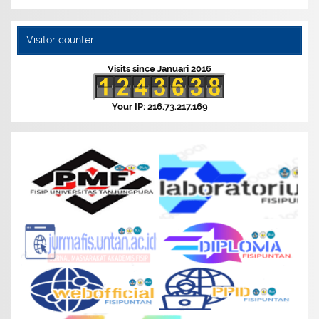
Visitor counter
Visits since Januari 2016
Your IP: 216.73.217.169