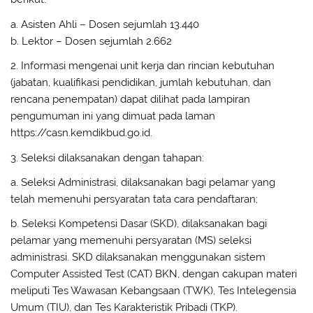
a. Asisten Ahli – Dosen sejumlah 13.440
b. Lektor – Dosen sejumlah 2.662
2. Informasi mengenai unit kerja dan rincian kebutuhan
(jabatan, kualifikasi pendidikan, jumlah kebutuhan, dan
rencana penempatan) dapat dilihat pada lampiran
pengumuman ini yang dimuat pada laman
https://casn.kemdikbud.go.id.
3. Seleksi dilaksanakan dengan tahapan:
a. Seleksi Administrasi, dilaksanakan bagi pelamar yang
telah memenuhi persyaratan tata cara pendaftaran;
b. Seleksi Kompetensi Dasar (SKD), dilaksanakan bagi
pelamar yang memenuhi persyaratan (MS) seleksi
administrasi. SKD dilaksanakan menggunakan sistem
Computer Assisted Test (CAT) BKN, dengan cakupan materi
meliputi Tes Wawasan Kebangsaan (TWK), Tes Intelegensia
Umum (TIU), dan Tes Karakteristik Pribadi (TKP).