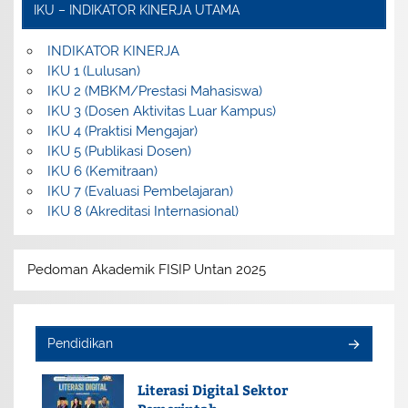
IKU – INDIKATOR KINERJA UTAMA
INDIKATOR KINERJA
IKU 1 (Lulusan)
IKU 2 (MBKM/Prestasi Mahasiswa)
IKU 3 (Dosen Aktivitas Luar Kampus)
IKU 4 (Praktisi Mengajar)
IKU 5 (Publikasi Dosen)
IKU 6 (Kemitraan)
IKU 7 (Evaluasi Pembelajaran)
IKU 8 (Akreditasi Internasional)
Pedoman Akademik FISIP Untan 2025
Pendidikan
Literasi Digital Sektor