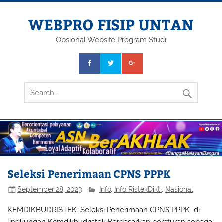
Skip
to
content
WEBPRO FISIP UNTAN
Opsional Website Program Studi
Seleksi Penerimaan CPNS PPPK
September 28, 2023
Info
,
Info RistekDikti
,
Nasional
KEMDIKBUDRISTEK. Seleksi Penerimaan CPNS PPPK di
lingkungan Kemdikbudristek Berdasarkan peraturan sebagai