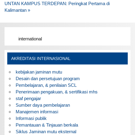
navigation
UNTAN KAMPUS TERDEPAN: Peringkat Pertama di
Kalimantan »
international
AKREDITASI INTERNASIONAL
kebijakan jaminan mutu
Desain dan persetujuan program
Pembelajaran, & penilaian SCL
Penerimaan pengakuan, & sertifikasi mhs
staf pengajar
Sumber daya pembelajaran
Manajemen informasi
Informasi publik
Pemantauan & Tinjauan berkala
Siklus Jaminan mutu eksternal