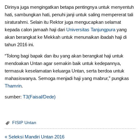
Dirinya juga mengingatkan betapa pentingnya untuk menyentuh
hati, sambungkan hati, penuhi janji untuk saling mempererat tali
siraturahmi. Selain itu Rektor juga mengucapkan selamat
kepada calon jamaah haji dari
Universitas Tanjungpura
yang
akan berangkat ke Mekkah untuk menunaikan ibadah haji di
tahun 2016 ini.
“Tolong bagi bapak dan ibu yang akan berangkat haji untuk
mendoakan Untan agar semakin baik untuk kedepannya,
termasuk keselamatan keluarga Untan, serta berdoa untuk
mahasiswanya. Semoga menjadi haji yang mabrur,” pungkas
Thamrin
.
sumber:
T3(Faisal/Dede)
FISIP Untan
Post
« Seleksi Mandiri Untan 2016