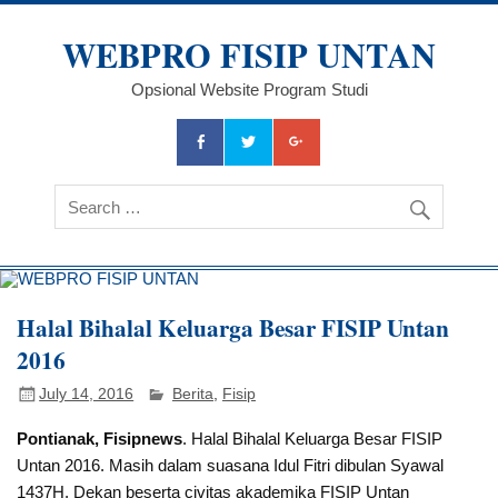
Skip
to
WEBPRO FISIP UNTAN
content
Opsional Website Program Studi
Halal Bihalal Keluarga Besar FISIP Untan
2016
July 14, 2016
Berita
,
Fisip
Pontianak, Fisipnews
. Halal Bihalal Keluarga Besar FISIP
Untan 2016. Masih dalam suasana Idul Fitri dibulan Syawal
1437H, Dekan beserta civitas akademika FISIP Untan