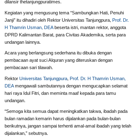
dilansir thetanjungpuratimes.
Kegiatan yang mengusung tema “Sambungkan Hati, Penuhi
Janji” itu dihadiri oleh Rektor Universitas Tanjungpura,
Prof. Dr.
H Thamrin Usman, DEA
beserta istri, mantan rektor, anggota
DPRD Kalimantan Barat, para Civitas Akademika, serta para
undangan lainnya.
Acara yang berlangsung sederhana itu dibuka dengan
pembacaan ayat suci Alquran yang diteruskan dengan
pembacaan sari tilawah.
Rektor
Universitas Tanjungpura
,
Prof. Dr. H Thamrin Usman,
DEA
mengawali sambutannya dengan mengucapkan selamat
hari raya Idul Fitri, dan meminta maaf kepada para tamu
undangan.
“Semoga kita semua dapat meningkatkan takwa, ibadah pada
bulan ramadan kemarin harus dijalankan pada bulan-bulan
berikutnya, jangan sampai terhenti amal-amal ibadah yang telah
dijalankan,” sebutnya.