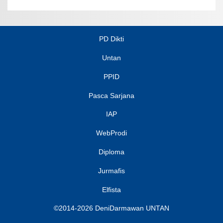
PD Dikti
Untan
PPID
Pasca Sarjana
IAP
WebProdi
Diploma
Jurmafis
Elfista
©2014-2026 DeniDarmawan UNTAN