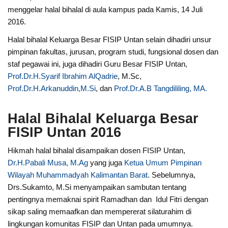
menggelar halal bihalal di aula kampus pada Kamis, 14 Juli
2016.
Halal bihalal Keluarga Besar FISIP Untan selain dihadiri unsur
pimpinan fakultas, jurusan, program studi, fungsional dosen dan
staf pegawai ini, juga dihadiri Guru Besar FISIP Untan,
Prof.Dr.H.Syarif Ibrahim AlQadrie
, M.Sc,
Prof.Dr.H.Arkanuddin,M.Si
, dan
Prof.Dr.A.B Tangdililing, MA.
Halal Bihalal Keluarga Besar
FISIP Untan 2016
Hikmah halal bihalal disampaikan dosen FISIP Untan,
Dr.H.Pabali Musa, M.Ag
yang juga
Ketua Umum Pimpinan
Wilayah
Muhammadyah Kalimantan Barat
. Sebelumnya,
Drs.Sukamto, M.Si menyampaikan sambutan tentang
pentingnya memaknai spirit Ramadhan dan Idul Fitri dengan
sikap saling memaafkan dan mempererat silaturahim di
lingkungan komunitas FISIP dan Untan pada umumnya.