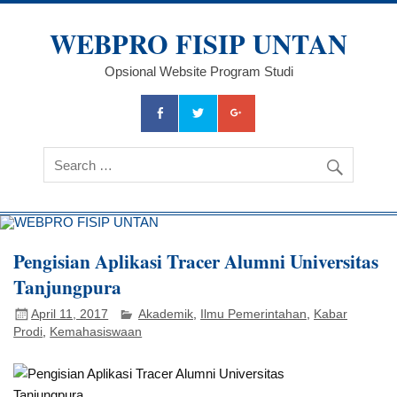
Skip
to
WEBPRO FISIP UNTAN
content
Opsional Website Program Studi
Pengisian Aplikasi Tracer Alumni Universitas
Tanjungpura
April 11, 2017
Akademik
,
Ilmu Pemerintahan
,
Kabar
Prodi
,
Kemahasiswaan