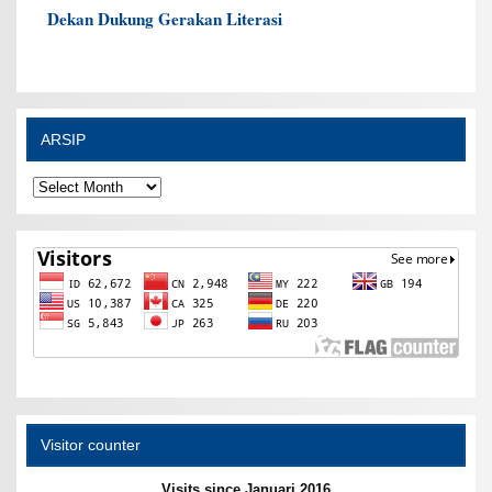
Dekan Dukung Gerakan Literasi
ARSIP
ARSIP
Visitor counter
Visits since Januari 2016