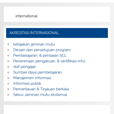
international
AKREDITASI INTERNASIONAL
kebijakan jaminan mutu
Desain dan persetujuan program
Pembelajaran, & penilaian SCL
Penerimaan pengakuan, & sertifikasi mhs
staf pengajar
Sumber daya pembelajaran
Manajemen informasi
Informasi publik
Pemantauan & Tinjauan berkala
Siklus Jaminan mutu eksternal