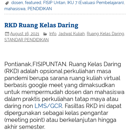
dosen
,
featured
,
FISIP Untan
,
IKU 7 (Evaluasi Pembelajaran)
,
mahasiswa
,
PENDIDIKAN
RKD Ruang Kelas Daring
August 16, 2021
Info
,
Jadwal Kuliah
,
Ruang Kelas Daring
,
STANDAR PENDIDIKAN
Pontianak,FISIPUNTAN. Ruang Kelas Daring
(RKD) adalah opsional perkuliahan masa
pandemi berupa sarana ruang kuliah virtual
berbasis google meet yang dimaksudkan
untuk mempermudah dosen dan mahasiswa
dalam praktis perkuliahan tatap maya atau
daring non
LMS/GCR
. Fasiltas RKD ini dapat
dipergunakan sebagai kelas pengantar
(meeting point) atau berkelanjutan hingga
akhir semester.