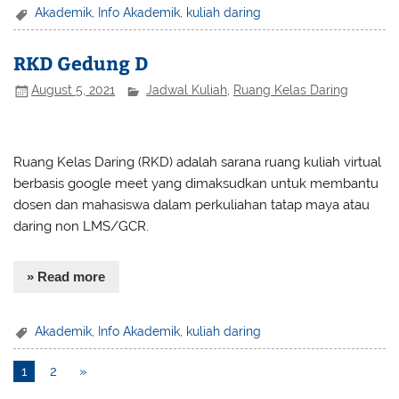
Akademik
,
Info Akademik
,
kuliah daring
RKD Gedung D
August 5, 2021
Jadwal Kuliah
,
Ruang Kelas Daring
Ruang Kelas Daring (RKD) adalah sarana ruang kuliah virtual
berbasis google meet yang dimaksudkan untuk membantu
dosen dan mahasiswa dalam perkuliahan tatap maya atau
daring non LMS/GCR.
» Read more
Akademik
,
Info Akademik
,
kuliah daring
1
2
»