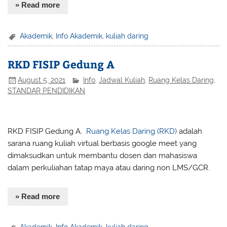
» Read more
Akademik
,
Info Akademik
,
kuliah daring
RKD FISIP Gedung A
August 5, 2021
Info
,
Jadwal Kuliah
,
Ruang Kelas Daring
,
STANDAR PENDIDIKAN
RKD FISIP Gedung A.
Ruang Kelas Daring (RKD)
adalah
sarana ruang kuliah virtual berbasis google meet yang
dimaksudkan untuk membantu dosen dan mahasiswa
dalam perkuliahan tatap maya atau daring non LMS/GCR.
» Read more