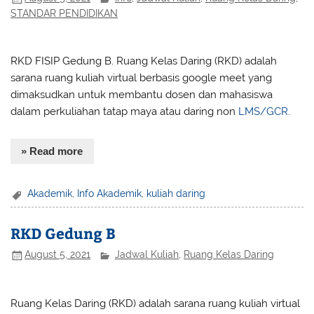
STANDAR PENDIDIKAN
RKD FISIP Gedung B. Ruang Kelas Daring (RKD) adalah
sarana ruang kuliah virtual berbasis google meet yang
dimaksudkan untuk membantu dosen dan mahasiswa
dalam perkuliahan tatap maya atau daring non
LMS/GCR
.
» Read more
Akademik
,
Info Akademik
,
kuliah daring
RKD Gedung B
August 5, 2021
Jadwal Kuliah
,
Ruang Kelas Daring
Ruang Kelas Daring (RKD) adalah sarana ruang kuliah virtual