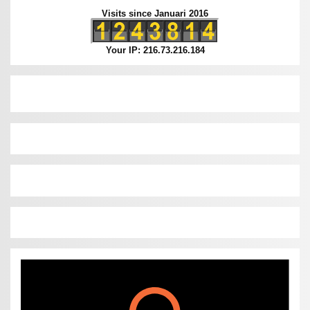
Visits since Januari 2016
Your IP: 216.73.216.184