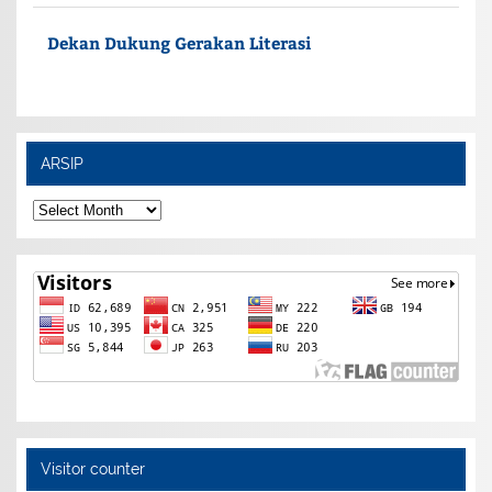
Dekan Dukung Gerakan Literasi
ARSIP
ARSIP
Visitor counter