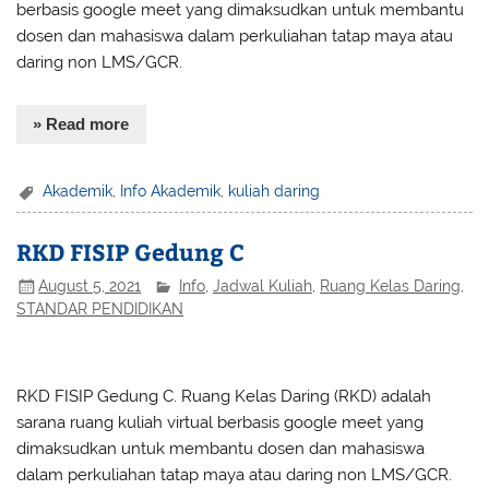
berbasis google meet yang dimaksudkan untuk membantu
dosen dan mahasiswa dalam perkuliahan tatap maya atau
daring non LMS/GCR.
» Read more
Akademik
,
Info Akademik
,
kuliah daring
RKD FISIP Gedung C
August 5, 2021
Info
,
Jadwal Kuliah
,
Ruang Kelas Daring
,
STANDAR PENDIDIKAN
RKD FISIP Gedung C. Ruang Kelas Daring (RKD) adalah
sarana ruang kuliah virtual berbasis google meet yang
dimaksudkan untuk membantu dosen dan mahasiswa
dalam perkuliahan tatap maya atau daring non LMS/GCR.