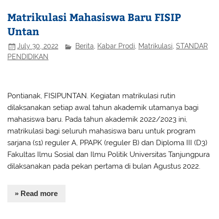
Matrikulasi Mahasiswa Baru FISIP
Untan
July 30, 2022
Berita
,
Kabar Prodi
,
Matrikulasi
,
STANDAR
PENDIDIKAN
Pontianak, FISIPUNTAN. Kegiatan matrikulasi rutin
dilaksanakan setiap awal tahun akademik utamanya bagi
mahasiswa baru. Pada tahun akademik 2022/2023 ini,
matrikulasi bagi seluruh mahasiswa baru untuk program
sarjana (s1) reguler A, PPAPK (reguler B) dan Diploma III (D3)
Fakultas Ilmu Sosial dan Ilmu Politik Universitas Tanjungpura
dilaksanakan pada pekan pertama di bulan Agustus 2022.
» Read more