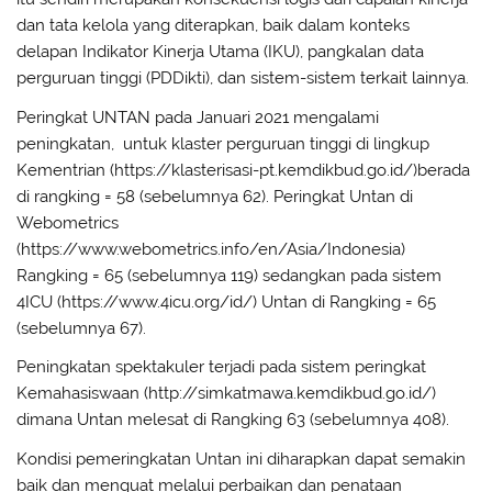
dan tata kelola yang diterapkan, baik dalam konteks
delapan Indikator Kinerja Utama (IKU), pangkalan data
perguruan tinggi (PDDikti), dan sistem-sistem terkait lainnya.
Peringkat UNTAN pada Januari 2021 mengalami
peningkatan, untuk klaster perguruan tinggi di lingkup
Kementrian (https://klasterisasi-pt.kemdikbud.go.id/)berada
di rangking = 58 (sebelumnya 62). Peringkat Untan di
Webometrics
(https://www.webometrics.info/en/Asia/Indonesia)
Rangking = 65 (sebelumnya 119) sedangkan pada sistem
4ICU (https://www.4icu.org/id/) Untan di Rangking = 65
(sebelumnya 67).
Peningkatan spektakuler terjadi pada sistem peringkat
Kemahasiswaan (http://simkatmawa.kemdikbud.go.id/)
dimana Untan melesat di Rangking 63 (sebelumnya 408).
Kondisi pemeringkatan Untan ini diharapkan dapat semakin
baik dan menguat melalui perbaikan dan penataan