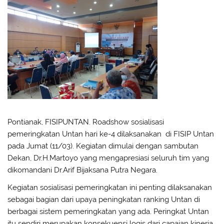
Pontianak, FISIPUNTAN. Roadshow sosialisasi
pemeringkatan Untan hari ke-4 dilaksanakan di FISIP Untan
pada Jumat (11/03). Kegiatan dimulai dengan sambutan
Dekan, Dr.H.Martoyo yang mengapresiasi seluruh tim yang
dikomandani Dr.Arif Bijaksana Putra Negara.
Kegiatan sosialisasi pemeringkatan ini penting dilaksanakan
sebagai bagian dari upaya peningkatan ranking Untan di
berbagai sistem pemeringkatan yang ada. Peringkat Untan
itu sendiri merupakan konsekuensi logis dari capaian kinerja