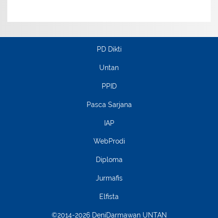
PD Dikti
Untan
PPID
Pasca Sarjana
IAP
WebProdi
Diploma
Jurmafis
Elfista
©2014-2026 DeniDarmawan UNTAN