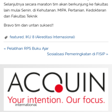
Selanjutnya secara maraton tim akan berkunjung ke fakultas
lain mulai Senin, di Kehutanan, MIPA, Pertanian, Kedokteran
dan Fakultas Teknik
Bravo tim dan untan sukses!!
featured
,
IKU 8 (Akreditasi Internasional)
Post
« Pelatihan RPS Buku Ajar
navigation
Sosialisasi Pemeringkatan di FISIP »
international