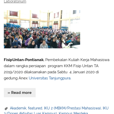
Laboratorium
FisipUntan-Pontianak.
Pembekalan Kuliah Kerja Mahasiswa
dalam rangka persiapan program KKM Fisip Untan TA
2019/2020 dilaksanakan pada Sabtu 4 Januari 2020 di
gedung Anex
Universitas Tanjungpura
.
» Read more
Akademik
,
featured
,
IKU 2 (MBKM/Prestasi Mahasiswa)
,
IKU
3 (Dosen Aktivitas Luar Kampus)
,
Kampus Merdeka