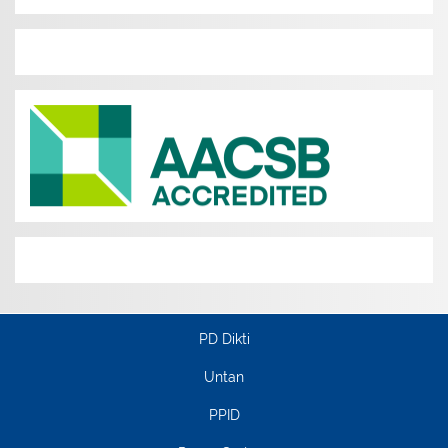
PD Dikti
Untan
PPID