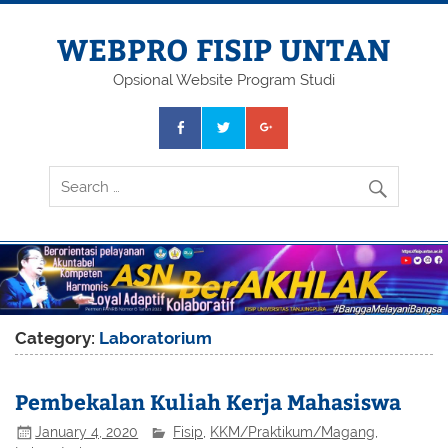
Skip
to
content
WEBPRO FISIP UNTAN
Opsional Website Program Studi
Category:
Laboratorium
Pembekalan Kuliah Kerja Mahasiswa
January 4, 2020
Fisip
,
KKM/Praktikum/Magang
,