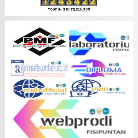
Your IP: 216.73.216.200