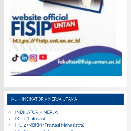
IKU – INDIKATOR KINERJA UTAMA
INDIKATOR KINERJA
IKU 1 (Lulusan)
IKU 2 (MBKM/Prestasi Mahasiswa)