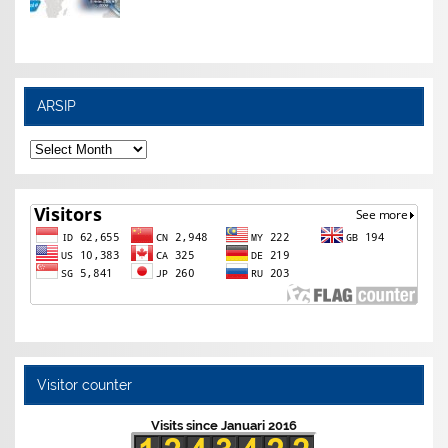
ARSIP
ARSIP
Visitor counter
Visits since Januari 2016