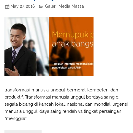
May 27, 2016
Galeri
,
Media Massa
transformasi-manusia-unggul-bermoral-kompeten-dan-
produktif. Transformasi manusia unggul berdaya saing di
segala bidang di kancah lokal, nasional dan mondial. urgensi
manusia unggul: daya saing rendah vs tingkat persaingan
“menggila”