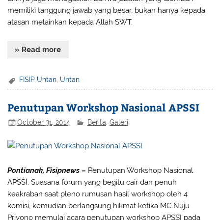
memiliki tanggung jawab yang besar, bukan hanya kepada
atasan melainkan kepada Allah SWT.
» Read more
FISIP Untan
,
Untan
Penutupan Workshop Nasional APSSI
October 31, 2014
Berita
,
Galeri
Pontianak, Fisipnews –
Penutupan Workshop Nasional
APSSI. Suasana forum yang begitu cair dan penuh
keakraban saat pleno rumusan hasil workshop oleh 4
komisi, kemudian berlangsung hikmat ketika MC Nuju
Priyono memulai acara penutupan workshop APSSI pada