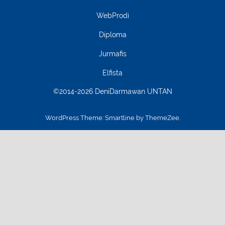
WebProdi
Diploma
Jurmafis
Elfista
©2014-2026 DeniDarmawan UNTAN
WordPress Theme: Smartline by ThemeZee.