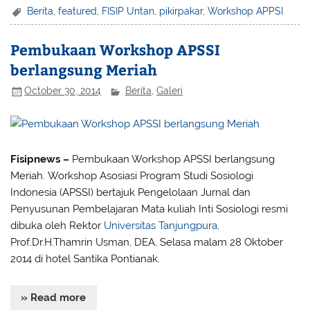
Berita
,
featured
,
FISIP Untan
,
pikirpakar
,
Workshop APPSI
Pembukaan Workshop APSSI
berlangsung Meriah
October 30, 2014
Berita
,
Galeri
Fisipnews –
Pembukaan Workshop APSSI berlangsung
Meriah.
Workshop Asosiasi Program Studi Sosiologi
Indonesia (APSSI) bertajuk Pengelolaan Jurnal dan
Penyusunan Pembelajaran Mata kuliah Inti Sosiologi resmi
dibuka oleh Rektor
Universitas Tanjungpura,
Prof.Dr.H.Thamrin Usman, DEA, Selasa malam 28 Oktober
2014 di hotel Santika Pontianak.
» Read more