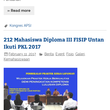
» Read more
Kongres APSI
212 Mahasiswa Diploma III FISIP Untan
Ikuti PKL 2017
February 11, 2017
Berita
,
Event
,
Fisip
,
Galeri
,
Kemahasiswaan