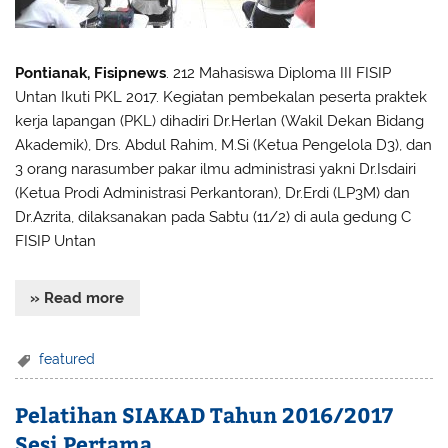
Pontianak, Fisipnews
. 212 Mahasiswa Diploma III FISIP
Untan Ikuti PKL 2017. Kegiatan pembekalan peserta praktek
kerja lapangan (PKL) dihadiri Dr.Herlan (Wakil Dekan Bidang
Akademik), Drs. Abdul Rahim, M.Si (Ketua Pengelola D3), dan
3 orang narasumber pakar ilmu administrasi yakni Dr.Isdairi
(Ketua Prodi Administrasi Perkantoran), Dr.Erdi (LP3M) dan
Dr.Azrita, dilaksanakan pada Sabtu (11/2) di aula gedung C
FISIP Untan
» Read more
featured
Pelatihan SIAKAD Tahun 2016/2017
Sesi Pertama