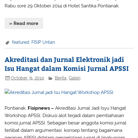
Rabu sore 29 Oktober 2014 di Hotel Santika Pontianak.
» Read more
featured
,
FISIP Untan
Akreditasi dan Jurnal Elektronik jadi
Isu Hangat dalam Komisi Jurnal APSSI
October 31, 2014
Berita
,
Galeri
Pontianak,
Fisipnews –
Akreditasi Jurnal Jadi Isyu Hangat
Workshop APSSI. Diskusi alot terjadi dalam pembahasan
komisi jurnal APSSI. Sebagian besar anggota komisi jurnal
terlibat dalam argumentasi konsep tentang bagaimana
peranan APSSI didalam pengelolaan jurnal di lingkungan