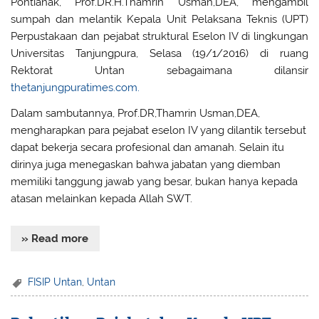
Pontianak, Prof.DR.H.Thamrin Usman,DEA, mengambil
sumpah dan melantik Kepala Unit Pelaksana Teknis (UPT)
Perpustakaan dan pejabat struktural Eselon IV di lingkungan
Universitas Tanjungpura, Selasa (19/1/2016) di ruang
Rektorat Untan sebagaimana dilansir
thetanjungpuratimes.com.
Dalam sambutannya, Prof.DR,Thamrin Usman,DEA,
mengharapkan para pejabat eselon IV yang dilantik tersebut
dapat bekerja secara profesional dan amanah. Selain itu
dirinya juga menegaskan bahwa jabatan yang diemban
memiliki tanggung jawab yang besar, bukan hanya kepada
atasan melainkan kepada Allah SWT.
» Read more
FISIP Untan
,
Untan