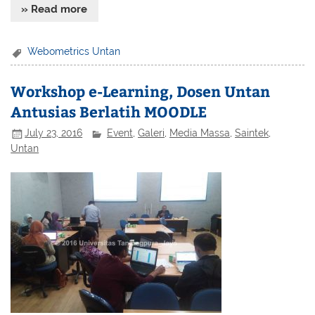
» Read more
Webometrics Untan
Workshop e-Learning, Dosen Untan
Antusias Berlatih MOODLE
July 23, 2016
Event
,
Galeri
,
Media Massa
,
Saintek
,
Untan