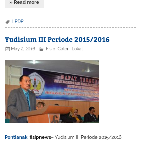
» Read more
LPDP
Yudisium III Periode 2015/2016
May 2, 2016
Fisip
,
Galeri
,
Lokal
Pontianak,
fisipnews
– Yudisium III Periode 2015/2016.