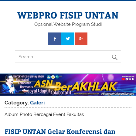
Skip
to
content
WEBPRO FISIP UNTAN
Opsional Website Program Studi
Category:
Galeri
Album Photo Berbagai Event Fakultas
FISIP UNTAN Gelar Konferensi dan