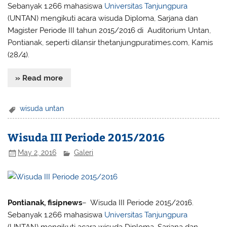
Sebanyak 1.266 mahasiswa
Universitas Tanjungpura
(UNTAN) mengikuti acara wisuda Diploma, Sarjana dan
Magister Periode III tahun 2015/2016 di Auditorium Untan,
Pontianak, seperti dilansir thetanjungpuratimes.com, Kamis
(28/4).
» Read more
wisuda untan
Wisuda III Periode 2015/2016
May 2, 2016
Galeri
Pontianak, fisipnews
– Wisuda III Periode 2015/2016.
Sebanyak 1.266 mahasiswa
Universitas Tanjungpura
(UNTAN) mengikuti acara wisuda Diploma, Sarjana dan