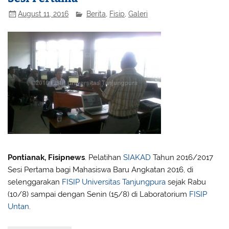
August 11, 2016
Berita
,
Fisip
,
Galeri
Pontianak, Fisipnews
. Pelatihan
SIAKAD
Tahun 2016/2017
Sesi Pertama bagi Mahasiswa Baru Angkatan 2016, di
selenggarakan
FISIP
Universitas Tanjungpura
sejak Rabu
(10/8) sampai dengan Senin (15/8) di Laboratorium
FISIP
Untan
.