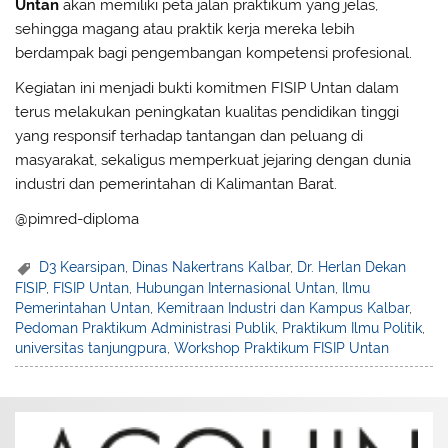
Untan
akan memiliki peta jalan praktikum yang jelas,
sehingga magang atau praktik kerja mereka lebih
berdampak bagi pengembangan kompetensi profesional.
Kegiatan ini menjadi bukti komitmen FISIP Untan dalam
terus melakukan peningkatan kualitas pendidikan tinggi
yang responsif terhadap tantangan dan peluang di
masyarakat, sekaligus memperkuat jejaring dengan dunia
industri dan pemerintahan di Kalimantan Barat.
@pimred-diploma
D3 Kearsipan
,
Dinas Nakertrans Kalbar
,
Dr. Herlan Dekan
FISIP
,
FISIP Untan
,
Hubungan Internasional Untan
,
Ilmu
Pemerintahan Untan
,
Kemitraan Industri dan Kampus Kalbar
,
Pedoman Praktikum Administrasi Publik
,
Praktikum Ilmu Politik
,
universitas tanjungpura
,
Workshop Praktikum FISIP Untan