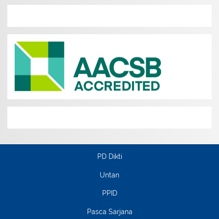
PD Dikti
Untan
PPID
Pasca Sarjana