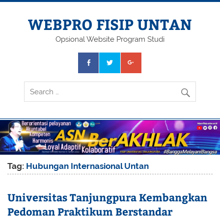
Skip
to
content
WEBPRO FISIP UNTAN
Opsional Website Program Studi
Tag:
Hubungan Internasional Untan
Universitas Tanjungpura Kembangkan
Pedoman Praktikum Berstandar