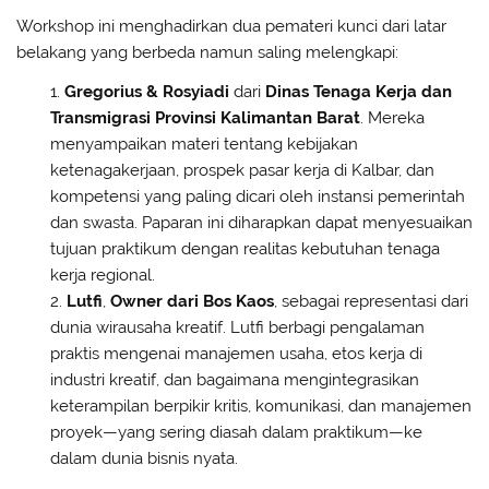
Workshop ini menghadirkan dua pemateri kunci dari latar
belakang yang berbeda namun saling melengkapi:
Gregorius & Rosyiadi
dari
Dinas Tenaga Kerja dan
Transmigrasi Provinsi Kalimantan Barat
. Mereka
menyampaikan materi tentang kebijakan
ketenagakerjaan, prospek pasar kerja di Kalbar, dan
kompetensi yang paling dicari oleh instansi pemerintah
dan swasta. Paparan ini diharapkan dapat menyesuaikan
tujuan praktikum dengan realitas kebutuhan tenaga
kerja regional.
Lutfi
,
Owner dari Bos Kaos
, sebagai representasi dari
dunia wirausaha kreatif. Lutfi berbagi pengalaman
praktis mengenai manajemen usaha, etos kerja di
industri kreatif, dan bagaimana mengintegrasikan
keterampilan berpikir kritis, komunikasi, dan manajemen
proyek—yang sering diasah dalam praktikum—ke
dalam dunia bisnis nyata.