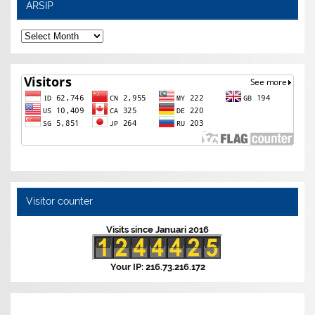
ARSIP
ARSIP
Visitor counter
Visits since Januari 2016
Your IP: 216.73.216.172