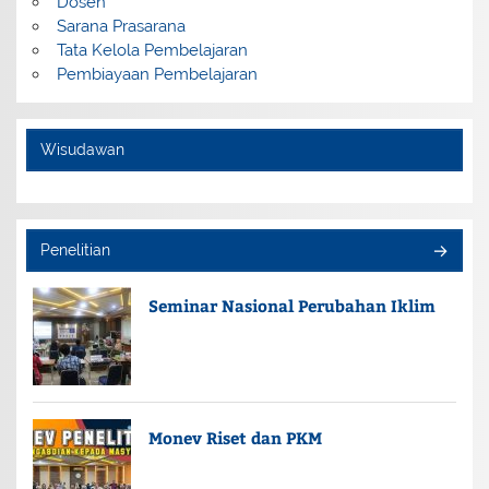
Dosen
Sarana Prasarana
Tata Kelola Pembelajaran
Pembiayaan Pembelajaran
Wisudawan
Penelitian
Seminar Nasional Perubahan Iklim
Monev Riset dan PKM