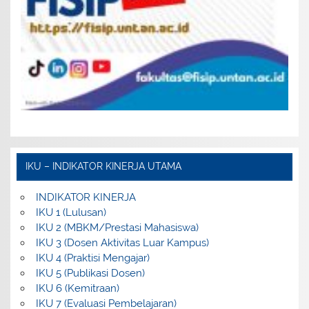
IKU – INDIKATOR KINERJA UTAMA
INDIKATOR KINERJA
IKU 1 (Lulusan)
IKU 2 (MBKM/Prestasi Mahasiswa)
IKU 3 (Dosen Aktivitas Luar Kampus)
IKU 4 (Praktisi Mengajar)
IKU 5 (Publikasi Dosen)
IKU 6 (Kemitraan)
IKU 7 (Evaluasi Pembelajaran)