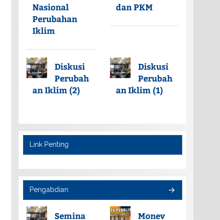
Nasional
dan PKM
Perubahan
Iklim
Diskusi
Diskusi
Perubah
Perubah
an Iklim (2)
an Iklim (1)
Link Penting
Pengabdian
Semina
Monev