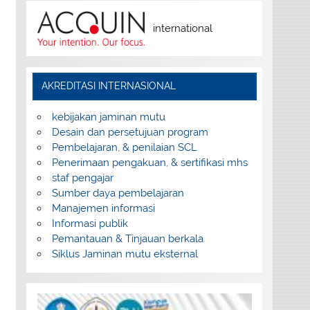
international
AKREDITASI INTERNASIONAL
kebijakan jaminan mutu
Desain dan persetujuan program
Pembelajaran, & penilaian SCL
Penerimaan pengakuan, & sertifikasi mhs
staf pengajar
Sumber daya pembelajaran
Manajemen informasi
Informasi publik
Pemantauan & Tinjauan berkala
Siklus Jaminan mutu eksternal