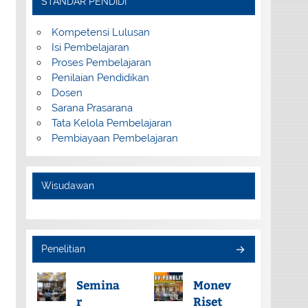
STANDAR PENDIDI
Kompetensi Lulusan
Isi Pembelajaran
Proses Pembelajaran
Penilaian Pendidikan
Dosen
Sarana Prasarana
Tata Kelola Pembelajaran
Pembiayaan Pembelajaran
Wisudawan
Penelitian
Semina
Monev
r
Riset