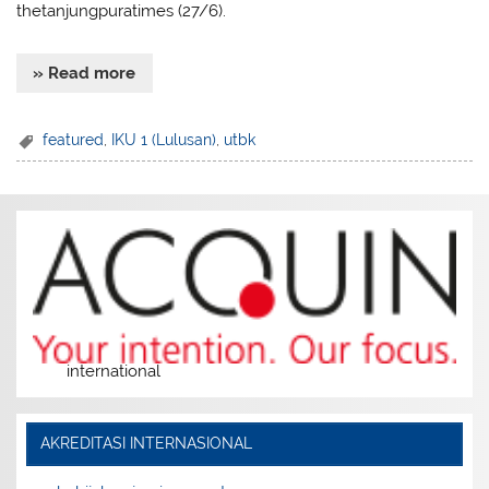
thetanjungpuratimes (27/6).
» Read more
featured
,
IKU 1 (Lulusan)
,
utbk
international
AKREDITASI INTERNASIONAL