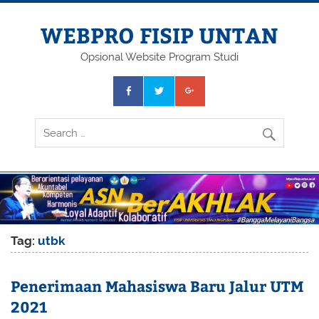
Skip
to
content
WEBPRO FISIP UNTAN
Opsional Website Program Studi
Tag:
utbk
Penerimaan Mahasiswa Baru Jalur UTM
2021