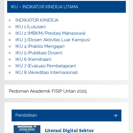
IKU – INDIKATOR KINERJA UTAMA
INDIKATOR KINERJA
IKU 1 (Lulusan)
IKU 2 (MBKM/Prestasi Mahasiswa)
IKU 3 (Dosen Aktivitas Luar Kampus)
IKU 4 (Praktisi Mengajar)
IKU 5 (Publikasi Dosen)
IKU 6 (Kemitraan)
IKU 7 (Evaluasi Pembelajaran)
IKU 8 (Akreditasi Internasional)
Pedoman Akademik FISIP Untan 2025
Pendidikan
Literasi Digital Sektor