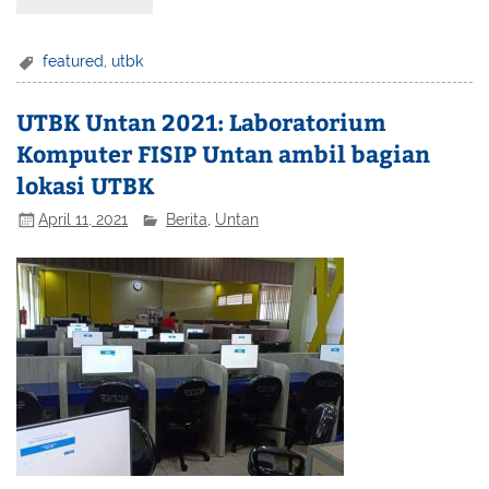
featured
,
utbk
UTBK Untan 2021: Laboratorium
Komputer FISIP Untan ambil bagian
lokasi UTBK
April 11, 2021
Berita
,
Untan