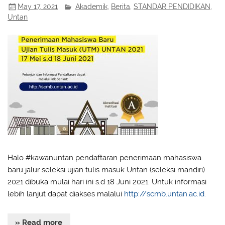
May 17, 2021
Akademik
,
Berita
,
STANDAR PENDIDIKAN
,
Untan
Halo #kawanuntan pendaftaran penerimaan mahasiswa
baru jalur seleksi ujian tulis masuk Untan (seleksi mandiri)
2021 dibuka mulai hari ini s.d 18 Juni 2021. Untuk informasi
lebih lanjut dapat diakses malalui
http://scmb.untan.ac.id.
» Read more