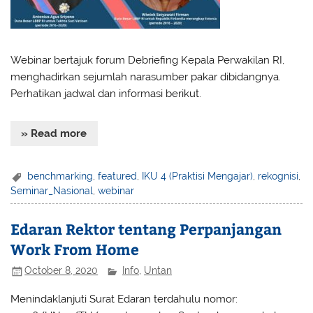
Webinar bertajuk forum Debriefing Kepala Perwakilan RI,
menghadirkan sejumlah narasumber pakar dibidangnya.
Perhatikan jadwal dan informasi berikut.
» Read more
benchmarking
,
featured
,
IKU 4 (Praktisi Mengajar)
,
rekognisi
,
Seminar_Nasional
,
webinar
Edaran Rektor tentang Perpanjangan
Work From Home
October 8, 2020
Info
,
Untan
Menindaklanjuti Surat Edaran terdahulu nomor: