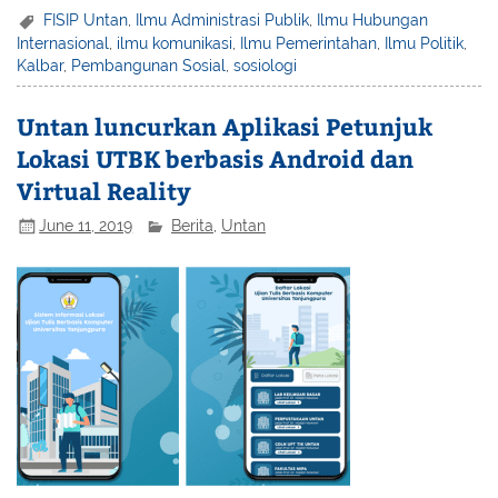
FISIP Untan
,
Ilmu Administrasi Publik
,
Ilmu Hubungan
Internasional
,
ilmu komunikasi
,
Ilmu Pemerintahan
,
Ilmu Politik
,
Kalbar
,
Pembangunan Sosial
,
sosiologi
Untan luncurkan Aplikasi Petunjuk
Lokasi UTBK berbasis Android dan
Virtual Reality
June 11, 2019
Berita
,
Untan