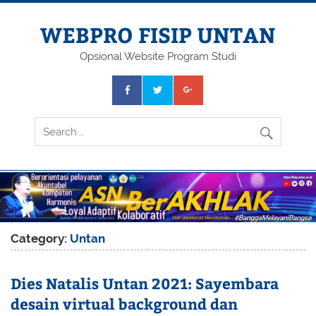
Skip
to
content
WEBPRO FISIP UNTAN
Opsional Website Program Studi
Category:
Untan
Dies Natalis Untan 2021: Sayembara
desain virtual background dan