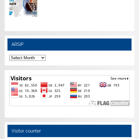
ARSIP
ARSIP
Visitor counter