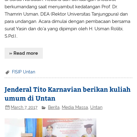
berkumandang saat menyambut kedatangan Prof. Dr.
Thamrin Usman, DEA (Rektor Universitas Tanjungpura) dan
para undangan. Acara dimulai dengan pembacaan bersama
surat Yasin dan do’a yang dipimpin oleh H. Usman Rolibi,
S.Pd.I..
» Read more
FISIP Untan
Jenderal Tito Karnavian berikan kuliah
umum di Untan
March 7, 2017
Berita
,
Media Massa
,
Untan