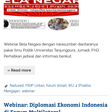
Webinar Bela Negara dengan narasumber diantaranya
pakar Ilmu Politik Universitas Tanjungpura, Jumadi, P.hD.
Perhatikan jadwal dan informasi berikut.
» Read more
featured
,
FISIP Untan
,
forum ilmiah
,
IKU 4 (Praktisi
Mengajar)
,
webinar
Webinar: Diplomasi Ekonomi Indonesia
di Forum Multilateral