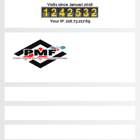
Visits since Januari 2016
Your IP: 216.73.217.69