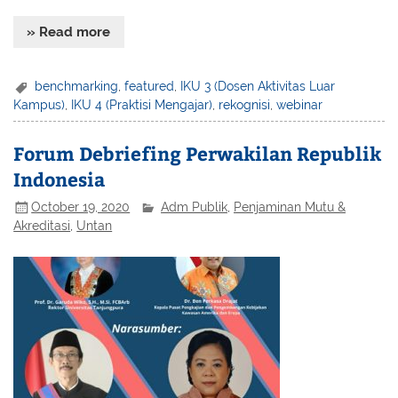
» Read more
benchmarking
,
featured
,
IKU 3 (Dosen Aktivitas Luar
Kampus)
,
IKU 4 (Praktisi Mengajar)
,
rekognisi
,
webinar
Forum Debriefing Perwakilan Republik
Indonesia
October 19, 2020
Adm Publik
,
Penjaminan Mutu &
Akreditasi
,
Untan