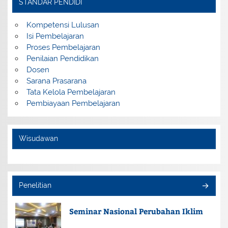
STANDAR PENDIDI
Kompetensi Lulusan
Isi Pembelajaran
Proses Pembelajaran
Penilaian Pendidikan
Dosen
Sarana Prasarana
Tata Kelola Pembelajaran
Pembiayaan Pembelajaran
Wisudawan
Penelitian
Seminar Nasional Perubahan Iklim