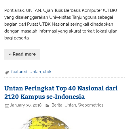
Pontianak, UNTAN. Ujian Tulis Berbasis Komputer (UTBK)
yang diselenggarakan Universitas Tanjungpura sebagai
bagian dari Pusat UTBK Nasional seringkali dihadapkan
dengan masalah informasi yang akurat terkait lokasi ujian
bagi peserta.
» Read more
featured
,
Untan
,
utbk
Untan Peringkat Top 40 Nasional dari
2120 Kampus se-Indonesia
January 30, 2018
Berita
,
Untan
,
Webometrics