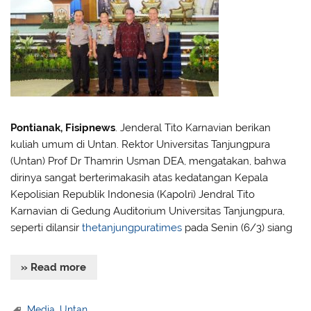
Pontianak, Fisipnews
. Jenderal Tito Karnavian berikan
kuliah umum di Untan. Rektor Universitas Tanjungpura
(Untan) Prof Dr Thamrin Usman DEA, mengatakan, bahwa
dirinya sangat berterimakasih atas kedatangan Kepala
Kepolisian Republik Indonesia (Kapolri) Jendral Tito
Karnavian di Gedung Auditorium Universitas Tanjungpura,
seperti dilansir
thetanjungpuratimes
pada Senin (6/3) siang
» Read more
Media
,
Untan