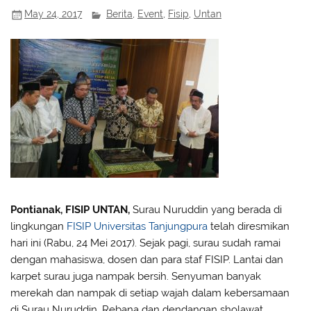
May 24, 2017
Berita
,
Event
,
Fisip
,
Untan
Pontianak, FISIP UNTAN,
Surau Nuruddin yang berada di
lingkungan
FISIP Universitas Tanjungpura
telah diresmikan
hari ini (Rabu, 24 Mei 2017). Sejak pagi, surau sudah ramai
dengan mahasiswa, dosen dan para staf FISIP. Lantai dan
karpet surau juga nampak bersih. Senyuman banyak
merekah dan nampak di setiap wajah dalam kebersamaan
di Surau Nuruddin. Rebana dan dendangan sholawat