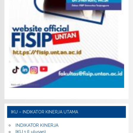
IKU – INDIKATOR KINERJA UTAMA
INDIKATOR KINERJA
IKU 1 (Lulusan)