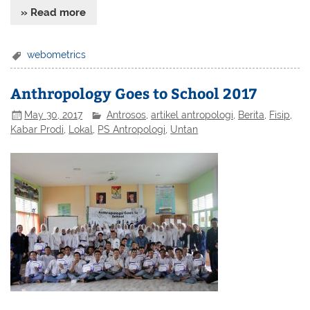
» Read more
webometrics
Anthropology Goes to School 2017
May 30, 2017
Antrosos
,
artikel antropologi
,
Berita
,
Fisip
,
Kabar Prodi
,
Lokal
,
PS Antropologi
,
Untan