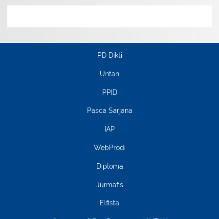
PD Dikti
Untan
PPID
Pasca Sarjana
IAP
WebProdi
Diploma
Jurmafis
Elfista